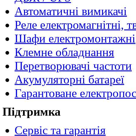
Автоматичні вимикачі
Реле електромагнітні, т
Шафи електромонтажні
Клемне обладнання
Перетворювачі частоти
Акумуляторні батареї
Гарантоване електропо
Підтримка
Сервіс та гарантія