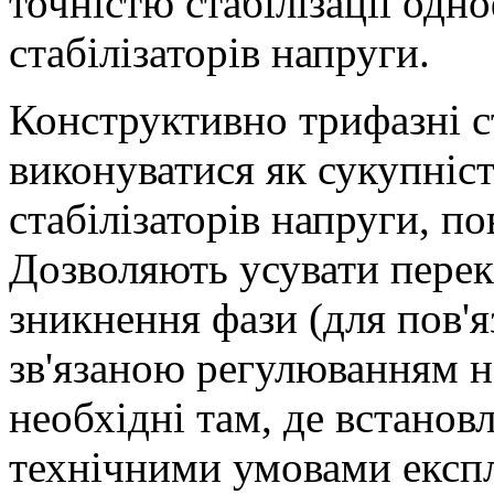
точністю стабілізації од
стабілізаторів напруги.
Конструктивно трифазні с
виконуватися як сукупніс
стабілізаторів напруги, по
Дозволяють усувати перекі
зникнення фази (для пов'яз
зв'язаною регулюванням н
необхідні там, де встановл
технічними умовами експл