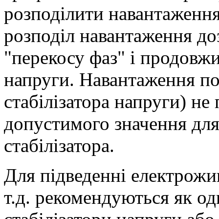
розподілити навантаження
розподіл навантаження до
"перекосу фаз" і продовжи
напруги. Навантаження по 
стабілізатора напруги) н
допустимого значення для
стабілізатора.
Для підведенні електрожив
т.д. рекомендуються як од