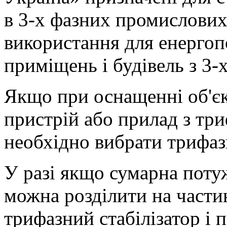
в 3-х фазних промислови
використання для енерго
приміщень і будівель з 3
Якщо при оснащенні об'єк
пристрій або прилад з тр
необхідно вибрати трифазн
У разі якщо сумарна потуж
можна розділити на части
трифазний стабілізатор і 