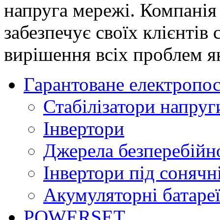
напруга мережі. Компані
забезпечує своїх клієнтів
вирішення всіх проблем я
Гарантоване електропо
Стабілізатори напруг
Інвертори
Джерела безперебійн
Інвертори під соняч
Акумуляторні батаре
POWERSET