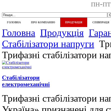
пн-пт
ГОЛОВНА
ПРО КОМПАНІЮ
ПРОДУКЦІЯ
СПІВПРАЦЯ
Головна
Продукція
Гара
Стабілізатори напруги
Три
Трифазні стабілізатори на
Стабілізатори
електромеханічні
Трифазні стабілізатори н
Україна» призначені для с