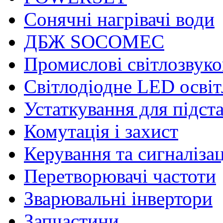
Сонячні нагрівачі води
ДБЖ SOCOMEC
Промислові світлозвуко
Світлодіодне LED осві
Устаткування для підст
Комутація і захист
Керування та сигналіза
Перетворювачі частоти
Зварювальні інвертори
Запчастини