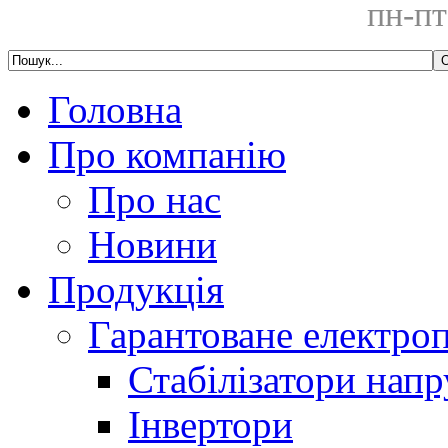
пн-пт
Головна
Про компанію
Про нас
Новини
Продукція
Гарантоване електро
Стабілізатори напр
Інвертори