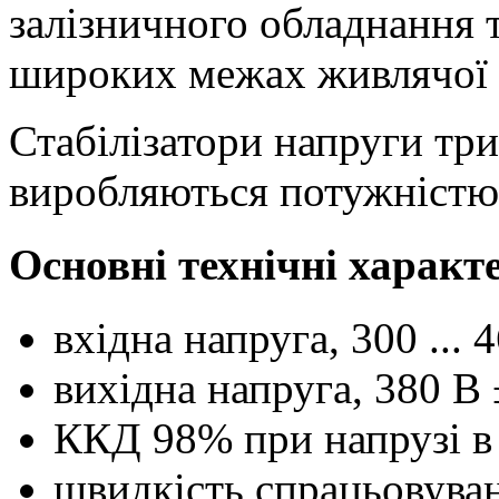
залізничного обладнання т
широких межах живлячої 
Стабілізатори напруги тр
виробляються потужністю 
Основні технічні характ
вхідна напруга, 300 ... 4
вихідна напруга, 380 В
ККД 98% при напрузі в
швидкість спрацьовування