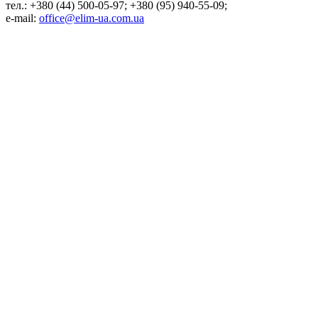
тел.: +380 (44) 500-05-97; +380 (95) 940-55-09;
e-mail:
office@elim-ua.com.ua