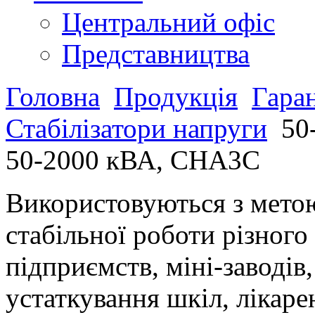
Центральний офіс
Представництва
Головна
Продукція
Гара
Стабілізатори напруги
50
50-2000 кВА, СНА3С
Використовуються з метою
стабільної роботи різног
підприємств, міні-заводів
устаткування шкіл, лікарен