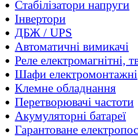
Стабілізатори напруги
Інвертори
ДБЖ / UPS
Автоматичні вимикачі
Реле електромагнітні, т
Шафи електромонтажні
Клемне обладнання
Перетворювачі частоти
Акумуляторні батареї
Гарантоване електропо