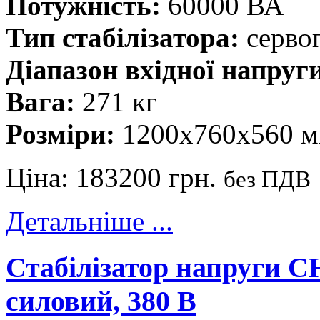
Потужність:
60000 ВА
Тип стабілізатора:
серво
Діапазон вхідної напруг
Вага:
271 кг
Розміри:
1200х760х560 
Ціна:
183200 грн.
без ПДВ
Детальніше ...
Стабілізатор напруги 
силовий, 380 В