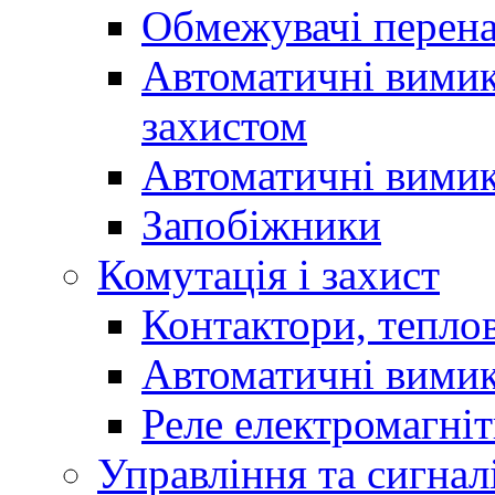
Обмежувачі перен
Автоматичні вимик
захистом
Автоматичні вимик
Запобіжники
Комутація і захист
Контактори, теплов
Автоматичні вимик
Реле електромагніт
Управління та сигнал