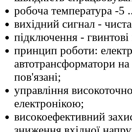
робоча температура -5 ..
вихідний сигнал - чиста
підключення - гвинтові
принцип роботи: елект
автотрансформатори на 
пов'язані;
управління високоточ
електронікою;
високоефективний захи
зниження вхідної напруг