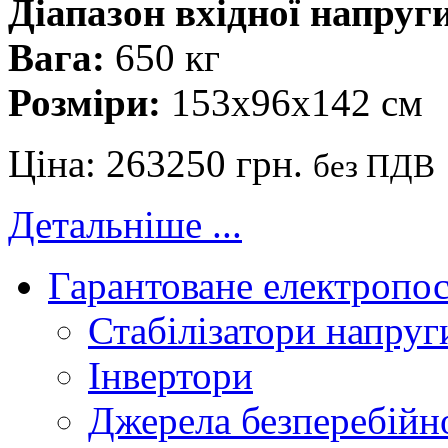
Діапазон вхідної напруг
Вага:
650 кг
Розміри:
153x96x142 cм
Ціна:
263250 грн.
без ПДВ
Детальніше ...
Гарантоване електропо
Стабілізатори напруг
Інвертори
Джерела безперебійн