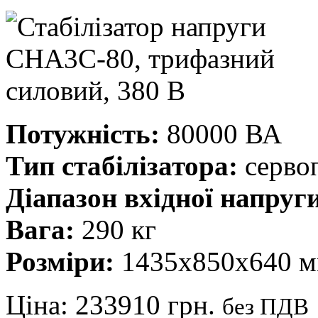
Потужність:
80000 ВА
Тип стабілізатора:
серво
Діапазон вхідної напруг
Вага:
290 кг
Розміри:
1435х850х640 
Ціна:
233910 грн.
без ПДВ