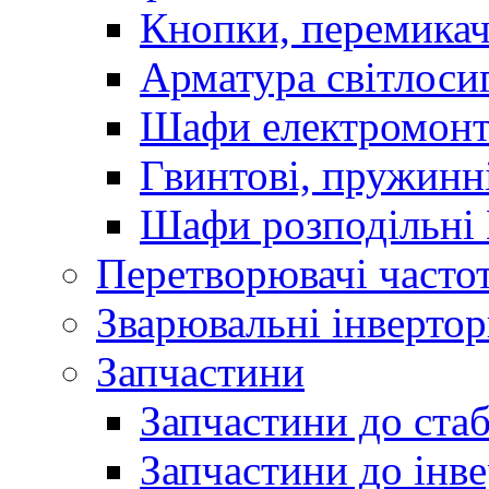
Кнопки, перемикач
Арматура світлоси
Шафи електромонт
Гвинтові, пружинні
Шафи розподільні
Перетворювачі часто
Зварювальні інверто
Запчастини
Запчастини до стаб
Запчастини до інве