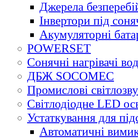
Джерела безперебі
Інвертори під сон
Акумуляторні бата
POWERSET
Сонячні нагрівачі во
ДБЖ SOCOMEC
Промислові світлозву
Світлодіодне LED ос
Устаткування для під
Автоматичні вимик