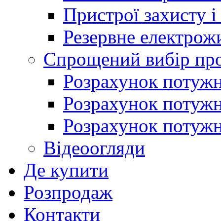
Пристрої захисту і
Резервне електрож
Спрощений вибір про
Розрахунок потужно
Розрахунок потуж
Розрахунок потужно
Відеоогляди
Де купити
Розпродаж
Контакти