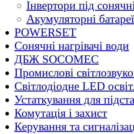
Інвертори під соняч
Акумуляторні батаре
POWERSET
Сонячні нагрівачі води
ДБЖ SOCOMEC
Промислові світлозвуко
Світлодіодне LED осві
Устаткування для підст
Комутація і захист
Керування та сигналіза