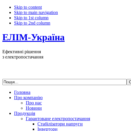
Skip to content
Skip to main navigation
Skip to 1st column
Skip to 2nd column
ЕЛІМ-Україна
Ефективні рішення
з електропостачання
Головна
Про компанію
Про нас
Новини
Продукція
Гарантоване електропостачання
Стабілізатори напруги
Інвертори