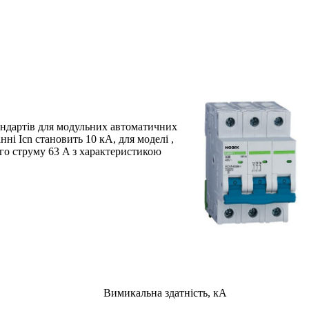
тандартів для модульних автоматичних
і Icn становить 10 кА, для моделі ,
го струму 63 A з характеристикою
Вимикальна здатність, кА