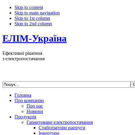
Skip to content
Skip to main navigation
Skip to 1st column
Skip to 2nd column
ЕЛІМ-Україна
Ефективні рішення
з електропостачання
Головна
Про компанію
Про нас
Новини
Продукція
Гарантоване електропостачання
Стабілізатори напруги
Інвертори