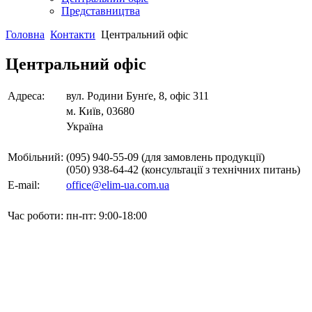
Представництва
Головна
Контакти
Центральний офіс
Центральний офіс
Адреса:
вул. Родини Бунґе, 8, офіс 311
м. Київ, 03680
Україна
Мобільний:
(095) 940-55-09 (для замовлень продукції)
(050) 938-64-42 (консультації з технічних питань)
E-mail:
office@elim-ua.com.ua
Час роботи:
пн-пт: 9:00-18:00