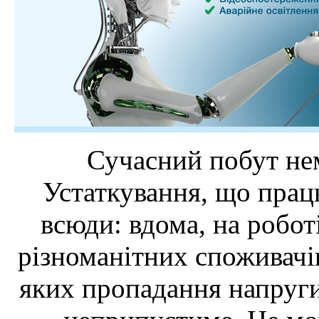
Сучасний побут не
Устаткування, що працю
всюди: вдома, на роботі
різноманітних споживачів
яких пропадання напруги