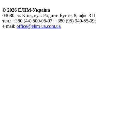
©
2026
ЕЛІМ-Україна
03680, м. Київ, вул. Родини Бунґе, 8, офіс 311
тел.: +380 (44) 500-05-97; +380 (95) 940-55-09;
e-mail:
office@elim-ua.com.ua