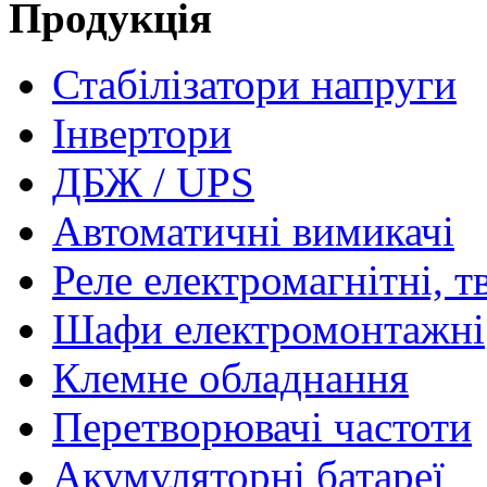
Продукція
Стабілізатори напруги
Інвертори
ДБЖ / UPS
Автоматичні вимикачі
Реле електромагнітні, т
Шафи електромонтажні
Клемне обладнання
Перетворювачі частоти
Акумуляторні батареї