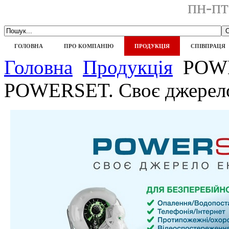
пн-пт
ГОЛОВНА
ПРО КОМПАНІЮ
ПРОДУКЦІЯ
СПІВПРАЦЯ
Головна
Продукція
POW
POWERSET. Своє джерело 