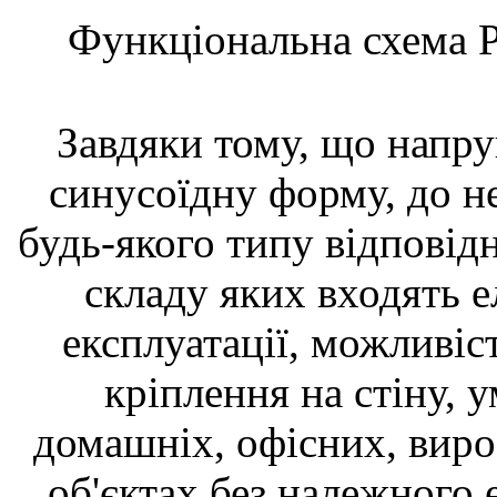
Функціональна схема
Завдяки тому, що напр
синусоїдну форму, до н
будь-якого типу відповідн
складу яких входять е
експлуатації, можливіст
кріплення на стіну, 
домашніх, офісних, виро
об'єктах без належного 