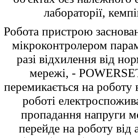
лабораторії, кемпін
Робота пристрою заснован
мікроконтролером параме
разі відхилення від но
мережі, - POWERSET
перемикається на роботу 
роботі електроспожива
пропадання напруги ме
перейде на роботу від 