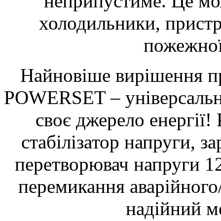
неприпустиме. Це мо
холодильники, пристро
пожежної 
Найновіше вирішення п
POWERSET – універсальни
своє джерело енергії
стабілізатор напруги, з
перетворювач напруги 12
перемикання аварійного
надійний м