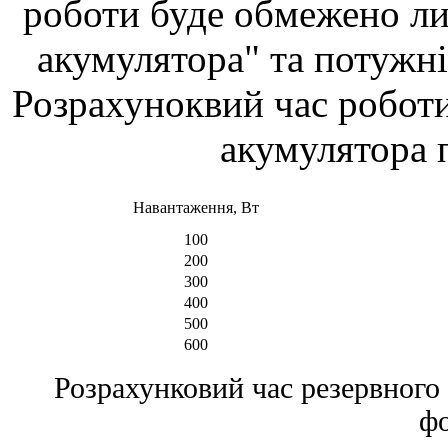
роботи буде обмежено ли
акумулятора" та потужн
Розрахуноквий час роботи
акумулятора п
Навантаження, Вт
100
200
300
400
500
600
Розрахунковий час резервного
ф