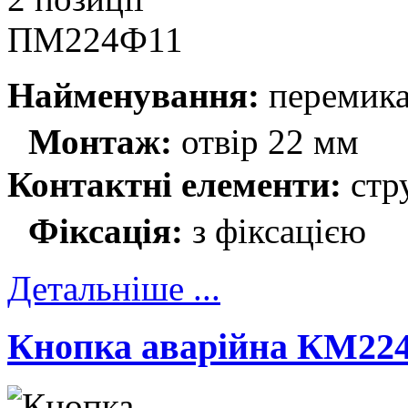
Найменування:
перемика
Монтаж:
отвір 22 мм
Контактні елементи:
стр
Фіксація:
з фіксацією
Детальніше ...
Кнопка аварійна КМ2