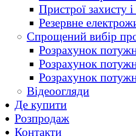
Пристрої захисту і
Резервне електрож
Спрощений вибір про
Розрахунок потужно
Розрахунок потуж
Розрахунок потужно
Відеоогляди
Де купити
Розпродаж
Контакти