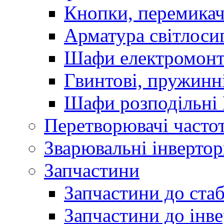
Кнопки, перемикач
Арматура світлоси
Шафи електромонт
Гвинтові, пружинні
Шафи розподільні
Перетворювачі часто
Зварювальні інверто
Запчастини
Запчастини до стаб
Запчастини до інве