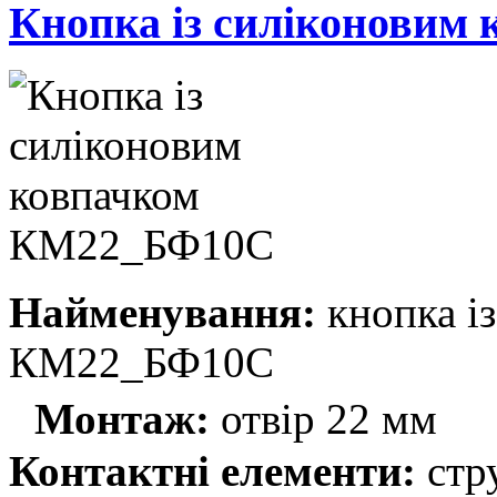
Кнопка із силіконови
Найменування:
кнопка і
КМ22_БФ10С
Монтаж:
отвір 22 мм
Контактні елементи:
стр