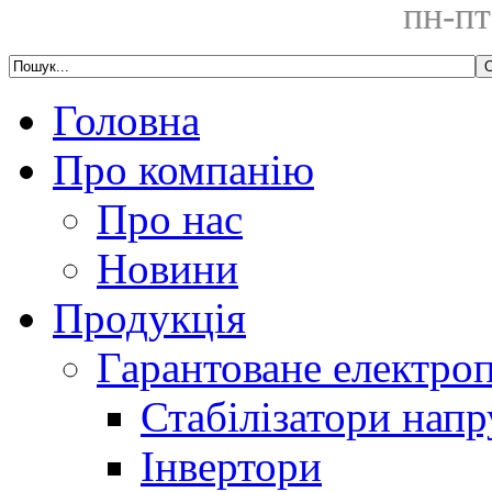
пн-пт
Головна
Про компанію
Про нас
Новини
Продукція
Гарантоване електро
Стабілізатори напр
Інвертори