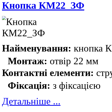
Кнопка КМ22_ЗФ
Найменування:
кнопка 
Монтаж:
отвір 22 мм
Контактні елементи:
стр
Фіксація:
з фіксацією
Детальніше ...