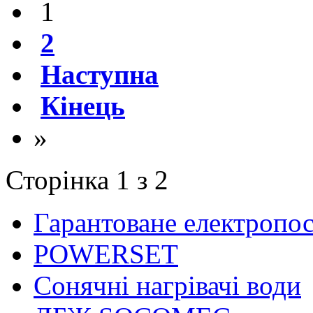
1
2
Наступна
Кінець
»
Сторінка 1 з 2
Гарантоване електропо
POWERSET
Сонячні нагрівачі води