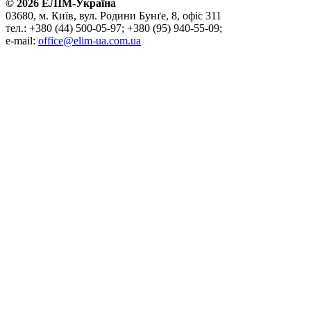
©
2026
ЕЛІМ-Україна
03680, м. Київ, вул. Родини Бунґе, 8, офіс 311
тел.: +380 (44) 500-05-97; +380 (95) 940-55-09;
e-mail:
office@elim-ua.com.ua