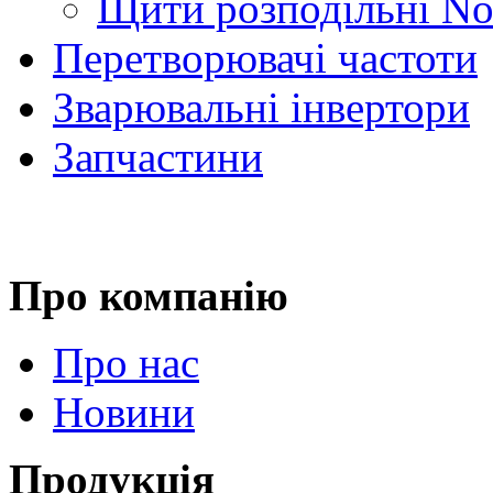
Щити розподільні No
Перетворювачі частоти
Зварювальні інвертори
Запчастини
Про компанію
Про нас
Новини
Продукція