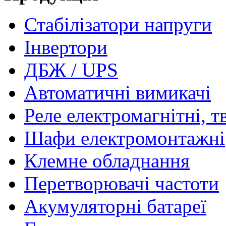
Стабілізатори напруги
Інвертори
ДБЖ / UPS
Автоматичні вимикачі
Реле електромагнітні, т
Шафи електромонтажні
Клемне обладнання
Перетворювачі частоти
Акумуляторні батареї