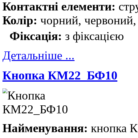
Контактні елементи:
стр
Колір:
чорний, червоний,
Фіксація:
з фіксацією
Детальніше ...
Кнопка КМ22_БФ10
Найменування:
кнопка 