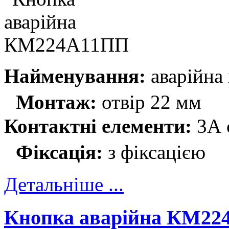
Найменування:
аварійн
Монтаж:
отвір 22 мм
Контактні елементи:
3А 
Фіксація:
з фіксацією
Детальніше ...
Кнопка аварійна КМ22