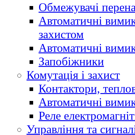
Обмежувачі перен
Автоматичні вимик
захистом
Автоматичні вимик
Запобіжники
Комутація і захист
Контактори, теплов
Автоматичні вимик
Реле електромагніт
Управління та сигнал