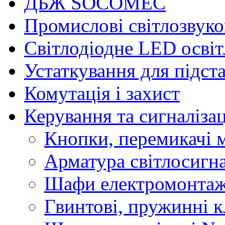
ДБЖ SOCOMEC
Промислові світлозвуко
Світлодіодне LED осві
Устаткування для підст
Комутація і захист
Керування та сигналіза
Кнопки, перемикачі м
Арматура світлосигн
Шафи електромонтаж
Гвинтові, пружинні к