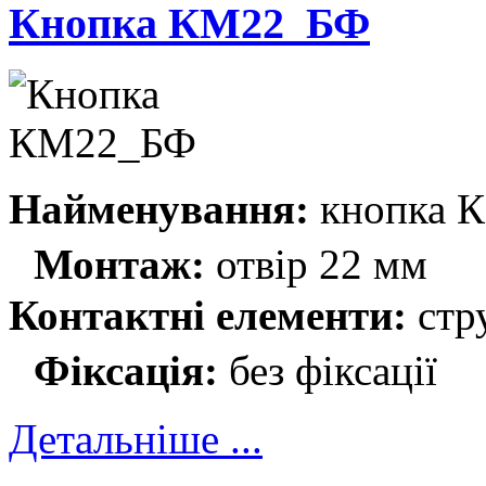
Кнопка КМ22_БФ
Найменування:
кнопка 
Монтаж:
отвір 22 мм
Контактні елементи:
стр
Фіксація:
без фіксації
Детальніше ...