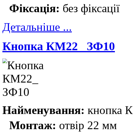
Фіксація:
без фіксації
Детальніше ...
Кнопка КМ22_ ЗФ10
Найменування:
кнопка 
Монтаж:
отвір 22 мм