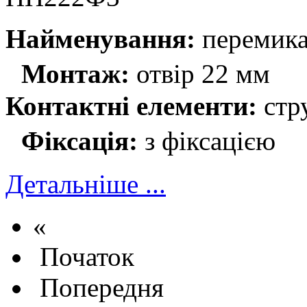
Найменування:
перемика
Монтаж:
отвір 22 мм
Контактні елементи:
стр
Фіксація:
з фіксацією
Детальніше ...
«
Початок
Попередня