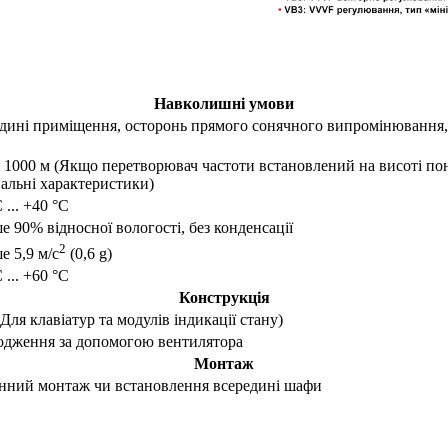
Навколишні умови
дині приміщення, осторонь прямого сонячного випромінювання, б
1000 м (Якщо перетворювач частоти встановлений на висоті пон
альні характеристики)
 ... +40 °C
 90% відносної вологості, без конденсації
2
 5,9 м/с
(0,6 g)
 ... +60 °C
Конструкція
(Для клавіатур та модулів індикації стану)
одження за допомогою вентилятора
Монтаж
нний монтаж чи встановлення всередині шафи