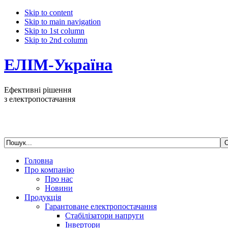
Skip to content
Skip to main navigation
Skip to 1st column
Skip to 2nd column
ЕЛІМ-Україна
Ефективні рішення
з електропостачання
Головна
Про компанію
Про нас
Новини
Продукція
Гарантоване електропостачання
Стабілізатори напруги
Інвертори