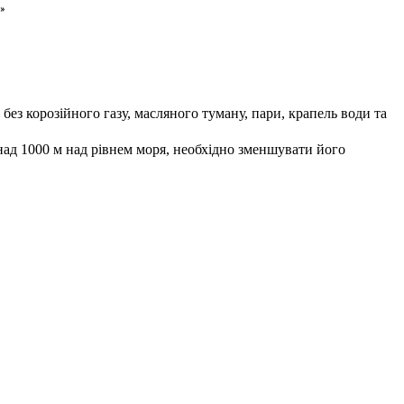
ез корозійного газу, масляного туману, пари, крапель води та
ад 1000 м над рівнем моря, необхідно зменшувати його