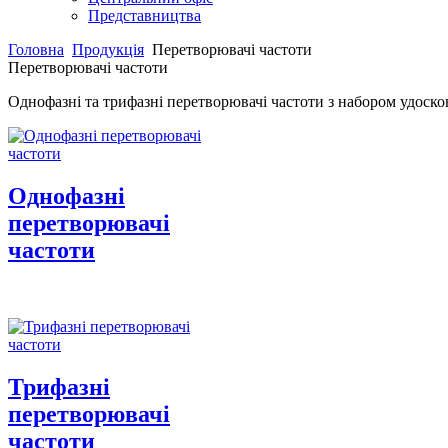
Представництва
Головна
Продукція
Перетворювачі частоти
Перетворювачі частоти
Однофазні та трифазні перетворювачі частоти
з набором удоско
Однофазні
перетворювачі
частоти
Трифазні
перетворювачі
частоти