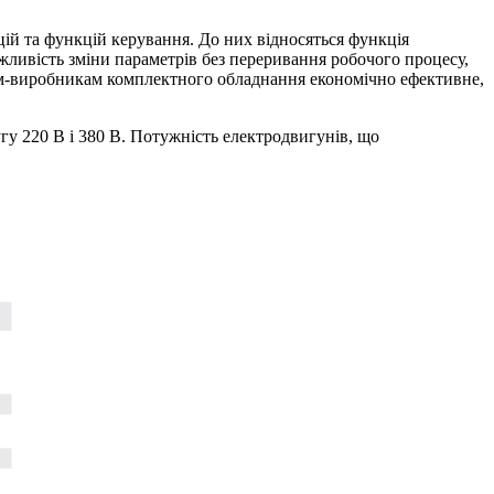
ій та функцій керування. До них відносяться функція
жливість зміни параметрів без переривання робочого процесу,
ам-виробникам комплектного обладнання економічно ефективне,
гу 220 В і 380 В. Потужність електродвигунів, що