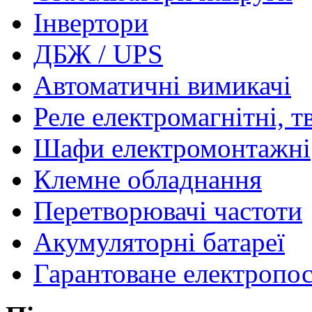
Інвертори
ДБЖ / UPS
Автоматичні вимикачі
Реле електромагнітні, т
Шафи електромонтажні
Клемне обладнання
Перетворювачі частоти
Акумуляторні батареї
Гарантоване електропо