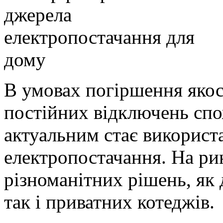
В умовах погіршення якос
постійних відключень спо
актуальним стає використ
електропостачання. На рин
різноманітних рішень, як 
так і приватних котеджів.