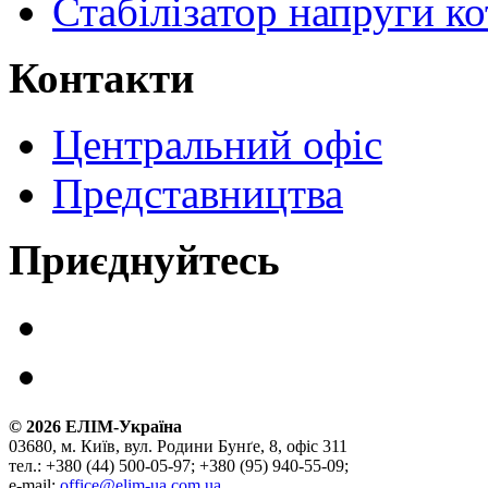
Стабілізатор напруги ко
Контакти
Центральний офіс
Представництва
Приєднуйтесь
©
2026
ЕЛІМ-Україна
03680, м. Київ, вул. Родини Бунґе, 8, офіс 311
тел.: +380 (44) 500-05-97; +380 (95) 940-55-09;
e-mail:
office@elim-ua.com.ua