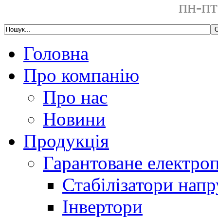
пн-пт
Головна
Про компанію
Про нас
Новини
Продукція
Гарантоване електро
Стабілізатори напр
Інвертори