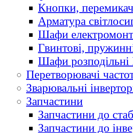
Кнопки, перемикач
Арматура світлоси
Шафи електромонт
Гвинтові, пружинні
Шафи розподільні
Перетворювачі часто
Зварювальні інверто
Запчастини
Запчастини до стаб
Запчастини до інве