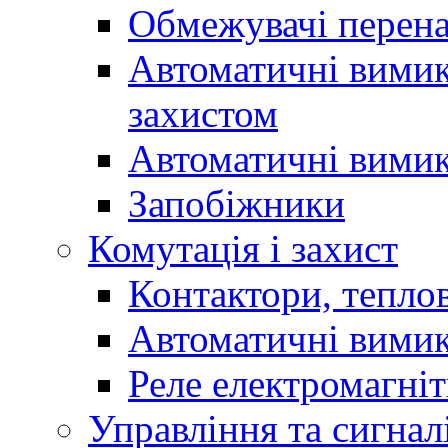
Обмежувачі перен
Автоматичні вимик
захистом
Автоматичні вимик
Запобіжники
Комутація і захист
Контактори, теплов
Автоматичні вимик
Реле електромагніт
Управління та сигнал