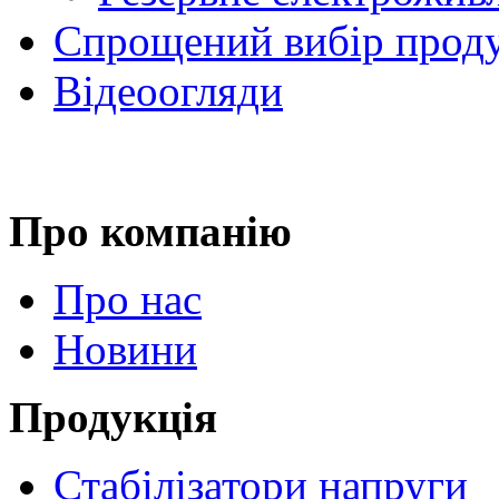
Спрощений вибір проду
Відеоогляди
Про компанію
Про нас
Новини
Продукція
Стабілізатори напруги