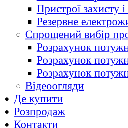
Пристрої захисту і
Резервне електрож
Спрощений вибір про
Розрахунок потужно
Розрахунок потуж
Розрахунок потужно
Відеоогляди
Де купити
Розпродаж
Контакти