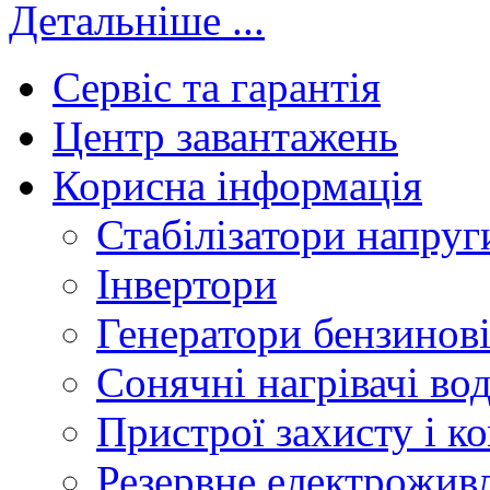
Детальніше ...
Сервіс та гарантія
Центр завантажень
Корисна інформація
Стабілізатори напруг
Інвертори
Генератори бензинов
Сонячні нагрівачі во
Пристрої захисту і ко
Резервне електрожив