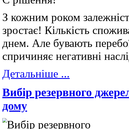
З кожним роком залежніст
зростає! Кількість спожив
днем. Але бувають перебо
спричиняє негативні насл
Детальніше ...
Вибір резервного джере
дому