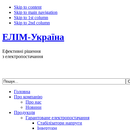
Skip to content
Skip to main navigation
Skip to 1st column
Skip to 2nd column
ЕЛІМ-Україна
Ефективні рішення
з електропостачання
Головна
Про компанію
Про нас
Новини
Продукція
Гарантоване електропостачання
Стабілізатори напруги
Інвертори