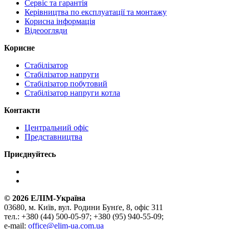
Сервіс та гарантія
Керівництва по експлуатації та монтажу
Корисна інформація
Відеоогляди
Корисне
Стабілізатор
Стабілізатор напруги
Стабілізатор побутовий
Стабілізатор напруги котла
Контакти
Центральний офіс
Представництва
Приєднуйтесь
©
2026
ЕЛІМ-Україна
03680, м. Київ, вул. Родини Бунґе, 8, офіс 311
тел.: +380 (44) 500-05-97; +380 (95) 940-55-09;
e-mail:
office@elim-ua.com.ua