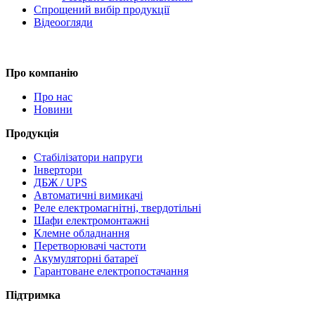
Спрощений вибір продукції
Відеоогляди
Про компанію
Про нас
Новини
Продукція
Стабілізатори напруги
Інвертори
ДБЖ / UPS
Автоматичні вимикачі
Реле електромагнітні, твердотільні
Шафи електромонтажні
Клемне обладнання
Перетворювачі частоти
Акумуляторні батареї
Гарантоване електропостачання
Підтримка