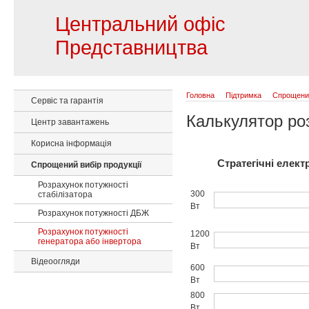
Центральний офіс
Представництва
Головна
Підтримка
Спрощений
Сервіс та гарантія
Калькулятор роз
Центр завантажень
Корисна інформація
Стратегічні елек
Спрощений вибір продукції
Розрахунок потужності
300
стабілізатора
Вт
Розрахунок потужності ДБЖ
Розрахунок потужності
1200
генератора або інвертора
Вт
Відеоогляди
600
Вт
800
Вт