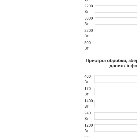
2200
Вт
3000
Вт
2200
Вт
500
Вт
Пристрої обробки, збе
даних / інф
400
Вт
170
Вт
1400
Вт
240
Вт
1200
Вт