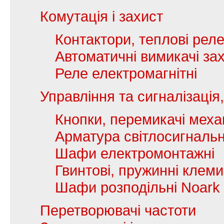
Комутація і захист
Контактори, теплові рел
Автоматичні вимикачі зах
Реле електромагнітні
Управління та сигналізаці
Кнопки, перемикачі механ
Арматура світлосигналь
Шафи електромонтажні
Гвинтові, пружинні клеми
Шафи розподільні Noark
Перетворювачі частоти