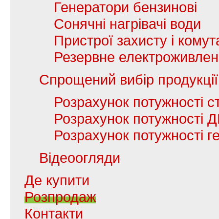
Генератори бензинові
Сонячні нагрівачі води
Пристрої захисту і комута
Резервне електроживле
Спрощений вибір продукції
Розрахунок потужності с
Розрахунок потужності 
Розрахунок потужності г
Відеоогляди
Де купити
Розпродаж
Контакти