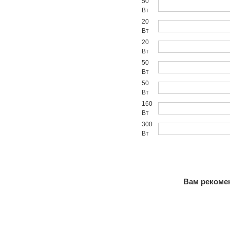
50
Вт
20
Вт
20
Вт
50
Вт
50
Вт
160
Вт
300
Вт
Вам рекомен