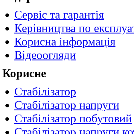
Сервіс та гарантія
Керівництва по експлуа
Корисна інформація
Відеоогляди
Корисне
Стабілізатор
Стабілізатор напруги
Стабілізатор побутовий
Стабілізатор напруги ко