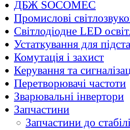
ДБЖ SOCOMEC
Промислові світлозвуко
Світлодіодне LED осві
Устаткування для підст
Комутація і захист
Керування та сигналіза
Перетворювачі частоти
Зварювальні інвертори
Запчастини
Запчастини до стабілі