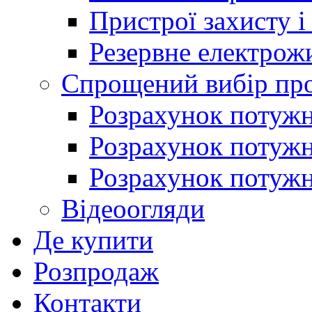
Пристрої захисту і
Резервне електрож
Спрощений вибір про
Розрахунок потужно
Розрахунок потуж
Розрахунок потужно
Відеоогляди
Де купити
Розпродаж
Контакти