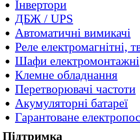
Інвертори
ДБЖ / UPS
Автоматичні вимикачі
Реле електромагнітні, т
Шафи електромонтажні
Клемне обладнання
Перетворювачі частоти
Акумуляторні батареї
Гарантоване електропо
Підтримка