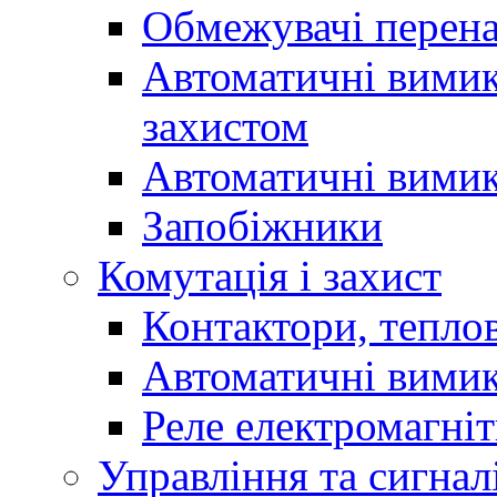
Обмежувачі перен
Автоматичні вимик
захистом
Автоматичні вимик
Запобіжники
Комутація і захист
Контактори, теплов
Автоматичні вимик
Реле електромагніт
Управління та сигнал