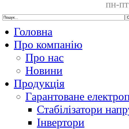
пн-пт
Головна
Про компанію
Про нас
Новини
Продукція
Гарантоване електро
Стабілізатори напр
Інвертори