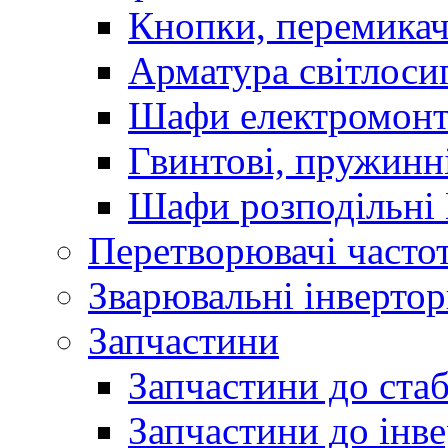
Кнопки, перемикач
Арматура світлоси
Шафи електромонт
Гвинтові, пружинні
Шафи розподільні
Перетворювачі часто
Зварювальні інверто
Запчастини
Запчастини до стаб
Запчастини до інве