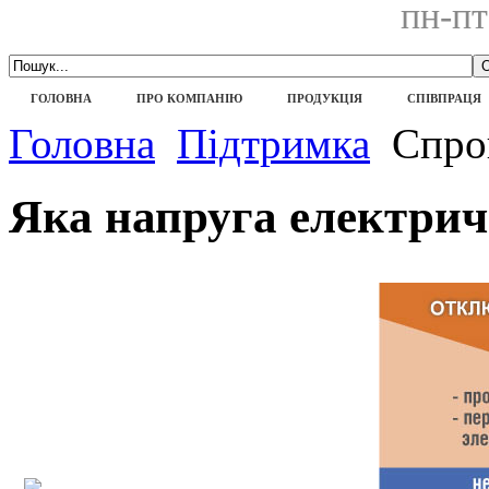
пн-пт
ГОЛОВНА
ПРО КОМПАНІЮ
ПРОДУКЦІЯ
СПІВПРАЦЯ
Головна
Підтримка
Спрощ
Яка напруга електрич