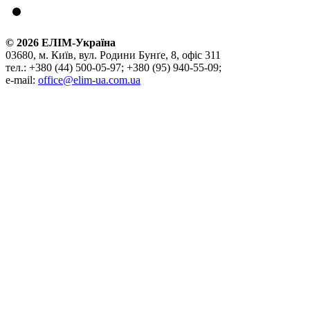
©
2026
ЕЛІМ-Україна
03680, м. Київ, вул. Родини Бунґе, 8, офіс 311
тел.: +380 (44) 500-05-97; +380 (95) 940-55-09;
e-mail:
office@elim-ua.com.ua