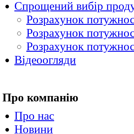
Спрощений вибір проду
Розрахунок потужност
Розрахунок потужно
Розрахунок потужност
Відеоогляди
Про компанію
Про нас
Новини