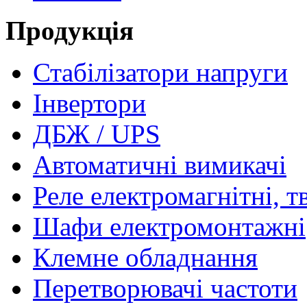
Продукція
Стабілізатори напруги
Інвертори
ДБЖ / UPS
Автоматичні вимикачі
Реле електромагнітні, т
Шафи електромонтажні
Клемне обладнання
Перетворювачі частоти