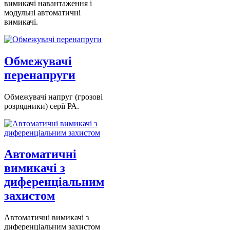
вимикачі навантаження і
модульні автоматичні
вимикачі.
Обмежувачі
перенапруги
Обмежувачі напруг (грозові
розрядники) серії РА.
Автоматичні
вимикачі з
диференціальним
захистом
Автоматичні вимикачі з
диференціальним захистом