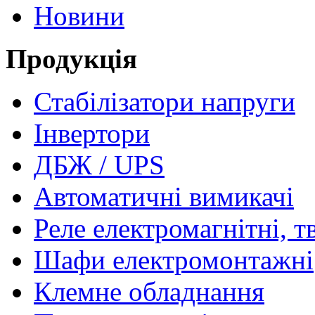
Новини
Продукція
Стабілізатори напруги
Інвертори
ДБЖ / UPS
Автоматичні вимикачі
Реле електромагнітні, т
Шафи електромонтажні
Клемне обладнання