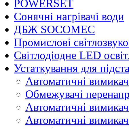
POWERSET
Сонячні нагрівачі води
ДБЖ SOCOMEC
Промислові світлозвуко
Світлодіодне LED осві
Устаткування для підст
Автоматичні вимикач
Обмежувачі перенап
Автоматичні вимикач
Автоматичні вимикач