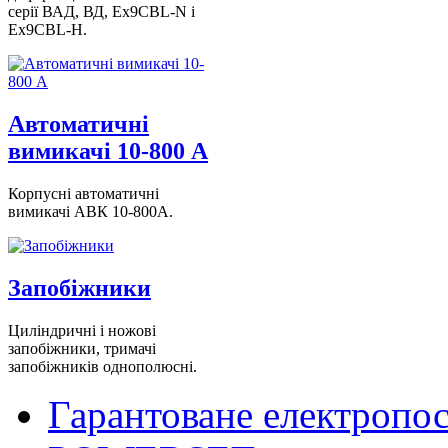
серії ВАД, ВД, Ex9CBL-N і
Ex9CBL-H.
Автоматичні
вимикачі 10-800 А
Корпусні автоматичні
вимикачі АВК 10-800А.
Запобіжники
Циліндричні і ножові
запобіжники, тримачі
запобіжників однополюсні.
Гарантоване електропо