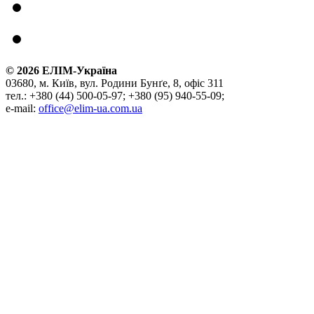
©
2026
ЕЛІМ-Україна
03680, м. Київ, вул. Родини Бунґе, 8, офіс 311
тел.: +380 (44) 500-05-97; +380 (95) 940-55-09;
e-mail:
office@elim-ua.com.ua