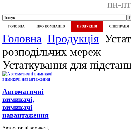
пн-пт
ГОЛОВНА
ПРО КОМПАНІЮ
ПРОДУКЦІЯ
СПІВПРАЦЯ
Головна
Продукція
Устат
розподільчих мереж
Устаткування для підстан
Автоматичні
вимикачі,
вимикачі
навантаження
Автоматичні вимикачі,