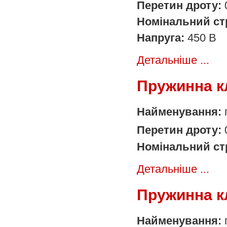
Перетин дроту:
Номінальний ст
Напруга:
450 В
Детальніше ...
Пружинна к
Найменування:
Перетин дроту:
Номінальний ст
Детальніше ...
Пружинна к
Найменування: