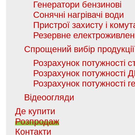
Генератори бензинові
Сонячні нагрівачі води
Пристрої захисту і комута
Резервне електроживле
Спрощений вибір продукції
Розрахунок потужності с
Розрахунок потужності 
Розрахунок потужності г
Відеоогляди
Де купити
Розпродаж
Контакти