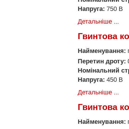
Напруга:
750 В
Детальніше ...
Гвинтова к
Найменування:
Перетин дроту:
Номінальний ст
Напруга:
450 В
Детальніше ...
Гвинтова к
Найменування: