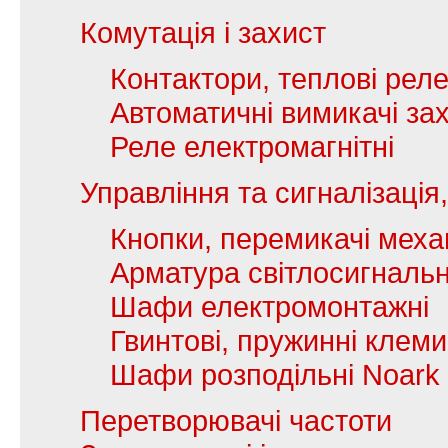
Комутація і захист
Контактори, теплові рел
Автоматичні вимикачі зах
Реле електромагнітні
Управління та сигналізаці
Кнопки, перемикачі механ
Арматура світлосигналь
Шафи електромонтажні
Гвинтові, пружинні клеми
Шафи розподільні Noark
Перетворювачі частоти