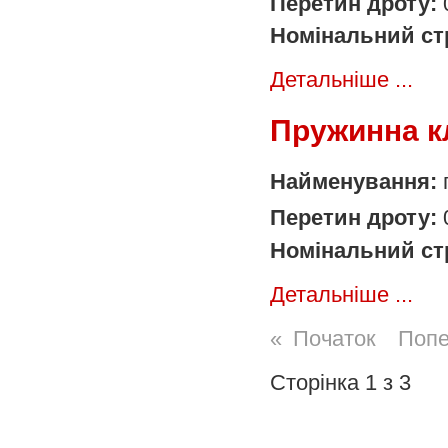
Перетин дроту:
Номінальний ст
Детальніше ...
Пружинна к
Найменування:
Перетин дроту:
Номінальний ст
Детальніше ...
«
Початок
Поп
Сторінка 1 з 3