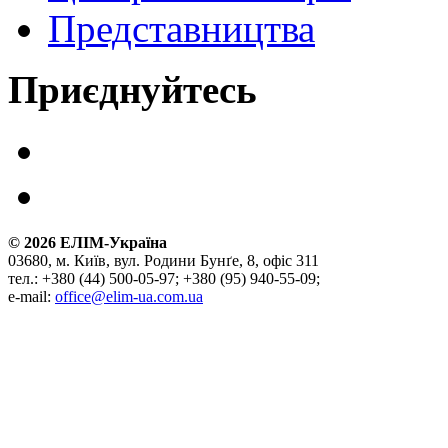
Представництва
Приєднуйтесь
©
2026
ЕЛІМ-Україна
03680, м. Київ, вул. Родини Бунґе, 8, офіс 311
тел.: +380 (44) 500-05-97; +380 (95) 940-55-09;
e-mail:
office@elim-ua.com.ua