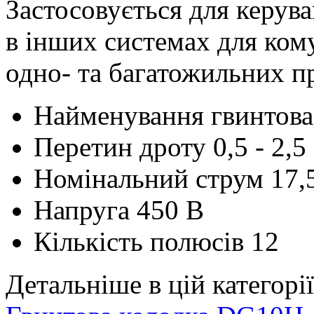
Застосовується для керува
в інших системах для ком
одно- та багатожильних пр
Найменування
гвинтов
Перетин дроту
0,5 - 2,
Номінальний струм
17,
Напруга
450 В
Кількість полюсів
12
Детальніше в цій категорії