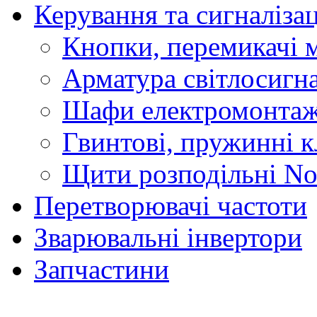
Керування та сигналіза
Кнопки, перемикачі м
Арматура світлосигн
Шафи електромонтаж
Гвинтові, пружинні к
Щити розподільні No
Перетворювачі частоти
Зварювальні інвертори
Запчастини