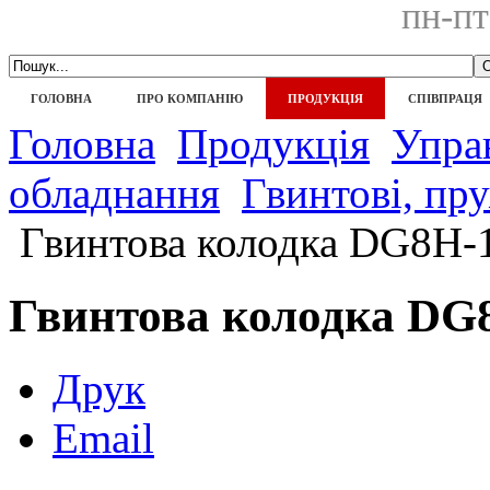
пн-пт
ГОЛОВНА
ПРО КОМПАНІЮ
ПРОДУКЦІЯ
СПІВПРАЦЯ
Головна
Продукція
Управ
обладнання
Гвинтові, пр
Гвинтова колодка DG8H-
Гвинтова колодка DG
Друк
Email