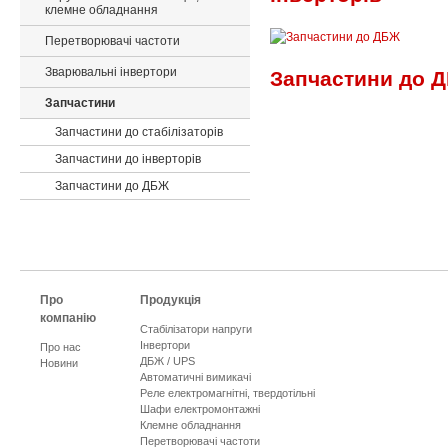
клемне обладнання
Перетворювачі частоти
Зварювальні інвертори
Запчастини до 
Запчастини
Запчастини до стабілізаторів
Запчастини до інверторів
Запчастини до ДБЖ
Про
Продукція
компанію
Стабілізатори напруги
Інвертори
Про нас
ДБЖ / UPS
Новини
Автоматичні вимикачі
Реле електромагнітні, твердотільні
Шафи електромонтажні
Клемне обладнання
Перетворювачі частоти