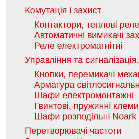
Комутація і захист
Контактори, теплові рел
Автоматичні вимикачі зах
Реле електромагнітні
Управління та сигналізаці
Кнопки, перемикачі механ
Арматура світлосигналь
Шафи електромонтажні
Гвинтові, пружинні клеми
Шафи розподільні Noark
Перетворювачі частоти