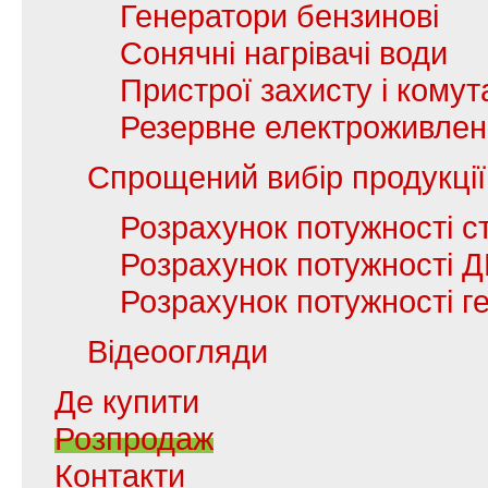
Генератори бензинові
Сонячні нагрівачі води
Пристрої захисту і комута
Резервне електроживле
Спрощений вибір продукції
Розрахунок потужності с
Розрахунок потужності 
Розрахунок потужності г
Відеоогляди
Де купити
Розпродаж
Контакти