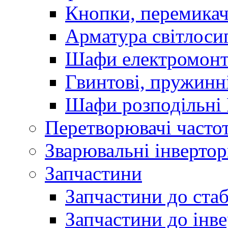
Кнопки, перемикач
Арматура світлоси
Шафи електромонт
Гвинтові, пружинні
Шафи розподільні
Перетворювачі часто
Зварювальні інверто
Запчастини
Запчастини до стаб
Запчастини до інве