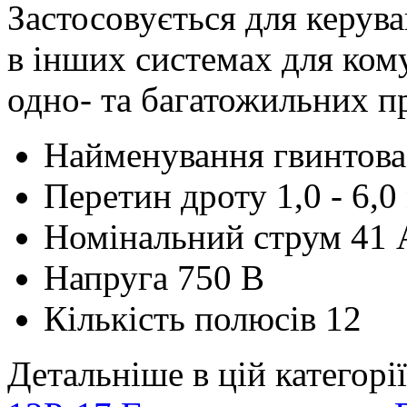
Застосовується для керува
в інших системах для ком
одно- та багатожильних пр
Найменування
гвинтов
Перетин дроту
1,0 - 6,
Номінальний струм
41 
Напруга
750 В
Кількість полюсів
12
Детальніше в цій категорії