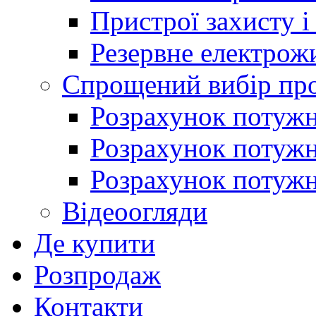
Пристрої захисту і
Резервне електрож
Спрощений вибір про
Розрахунок потужно
Розрахунок потуж
Розрахунок потужно
Відеоогляди
Де купити
Розпродаж
Контакти