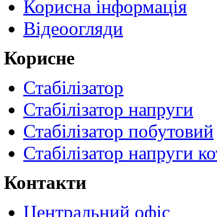
Корисна інформація
Відеоогляди
Корисне
Стабілізатор
Стабілізатор напруги
Стабілізатор побутовий
Стабілізатор напруги ко
Контакти
Центральний офіс