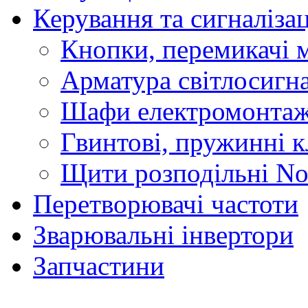
Керування та сигналіза
Кнопки, перемикачі м
Арматура світлосигн
Шафи електромонтаж
Гвинтові, пружинні к
Щити розподільні No
Перетворювачі частоти
Зварювальні інвертори
Запчастини