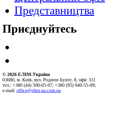
Представництва
Приєднуйтесь
©
2026
ЕЛІМ-Україна
03680, м. Київ, вул. Родини Бунґе, 8, офіс 311
тел.: +380 (44) 500-05-97; +380 (95) 940-55-09;
e-mail:
office@elim-ua.com.ua