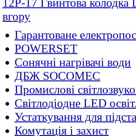
12P-17
Гвинтова колодка
вгору
Гарантоване електропо
POWERSET
Сонячні нагрівачі води
ДБЖ SOCOMEC
Промислові світлозвуко
Світлодіодне LED осві
Устаткування для підст
Комутація і захист