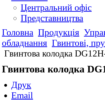
Центральний офіс
Представництва
Головна
Продукція
Управ
обладнання
Гвинтові, пр
Гвинтова колодка DG12H
Гвинтова колодка DG
Друк
Email