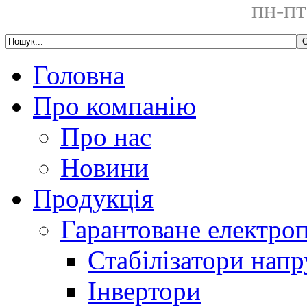
пн-пт
Головна
Про компанію
Про нас
Новини
Продукція
Гарантоване електро
Стабілізатори напр
Інвертори