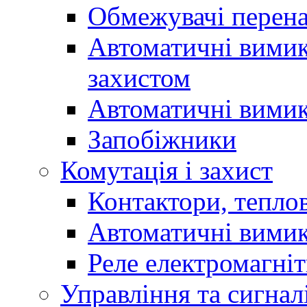
Обмежувачі перен
Автоматичні вимик
захистом
Автоматичні вимик
Запобіжники
Комутація і захист
Контактори, теплов
Автоматичні вимик
Реле електромагніт
Управління та сигнал