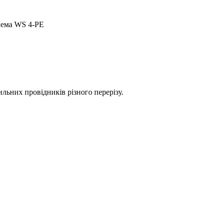
ема WS 4-PE
ильних провідників різного перерізу.