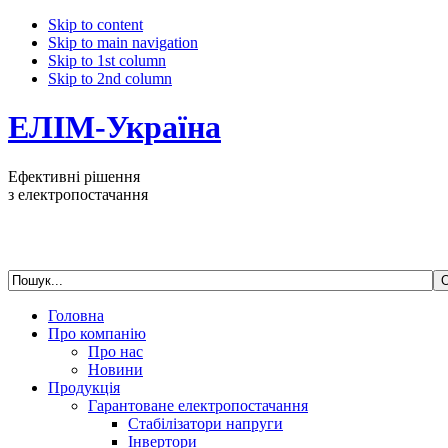
Skip to content
Skip to main navigation
Skip to 1st column
Skip to 2nd column
ЕЛІМ-Україна
Ефективні рішення
з електропостачання
Головна
Про компанію
Про нас
Новини
Продукція
Гарантоване електропостачання
Стабілізатори напруги
Інвертори