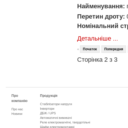
Найменування:
Перетин дроту:
Номінальний ст
Детальніше ...
«
Початок
Попередня
Сторінка 2 з 3
Про
Продукція
компанію
Стабілізатори напруги
Інвертори
Про нас
ДБЖ / UPS
Новини
Автоматичні вимикачі
Реле електромагнітні, твердотільні
Шафи електромонтажні