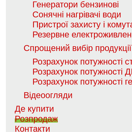
Генератори бензинові
Сонячні нагрівачі води
Пристрої захисту і комута
Резервне електроживле
Спрощений вибір продукції
Розрахунок потужності с
Розрахунок потужності 
Розрахунок потужності г
Відеоогляди
Де купити
Розпродаж
Контакти