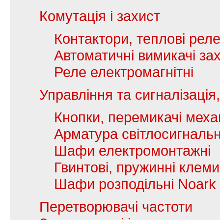
Комутація і захист
Контактори, теплові рел
Автоматичні вимикачі зах
Реле електромагнітні
Управління та сигналізаці
Кнопки, перемикачі механ
Арматура світлосигналь
Шафи електромонтажні
Гвинтові, пружинні клеми
Шафи розподільні Noark
Перетворювачі частоти