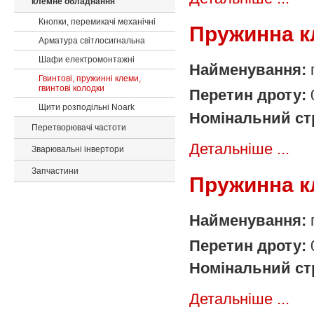
клемне обладнання
Кнопки, перемикачі механічні
Пружинна к
Арматура світлосигнальна
Шафи електромонтажні
Найменування:
Гвинтові, пружинні клеми,
гвинтові колодки
Перетин дроту:
Щити розподільні Noark
Номінальний ст
Перетворювачі частоти
Детальніше ...
Зварювальні інвертори
Запчастини
Пружинна к
Найменування:
Перетин дроту:
Номінальний ст
Детальніше ...