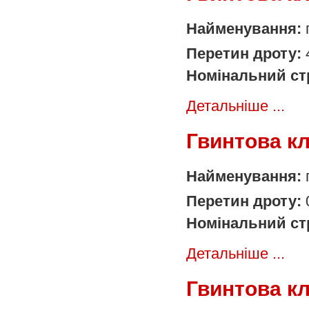
Найменування:
Перетин дроту:
Номінальний ст
Детальніше ...
Гвинтова к
Найменування:
Перетин дроту:
Номінальний ст
Детальніше ...
Гвинтова к