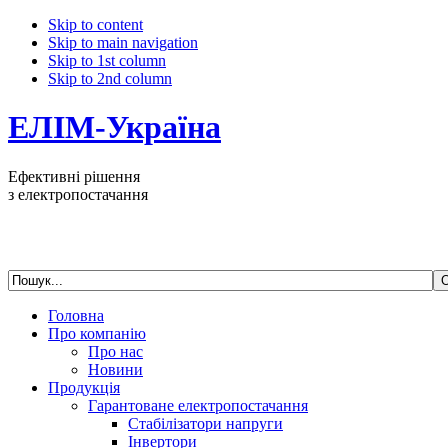
Skip to content
Skip to main navigation
Skip to 1st column
Skip to 2nd column
ЕЛІМ-Україна
Ефективні рішення
з електропостачання
Головна
Про компанію
Про нас
Новини
Продукція
Гарантоване електропостачання
Стабілізатори напруги
Інвертори