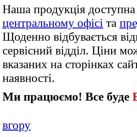
Наша продукція доступна 
центральному офісі
та
пре
Щоденно відбувається від
сервісний відділ. Ціни мо
вказаних на сторінках сай
наявності.
Ми працюємо! Все буде
вгору