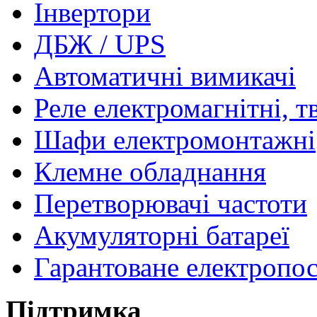
Інвертори
ДБЖ / UPS
Автоматичні вимикачі
Реле електромагнітні, т
Шафи електромонтажні
Клемне обладнання
Перетворювачі частоти
Акумуляторні батареї
Гарантоване електропо
Підтримка