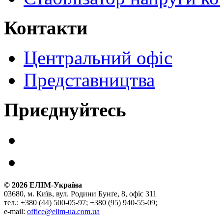
Контакти
Центральний офіс
Представництва
Приєднуйтесь
©
2026
ЕЛІМ-Україна
03680, м. Київ, вул. Родини Бунґе, 8, офіс 311
тел.: +380 (44) 500-05-97; +380 (95) 940-55-09;
e-mail:
office@elim-ua.com.ua