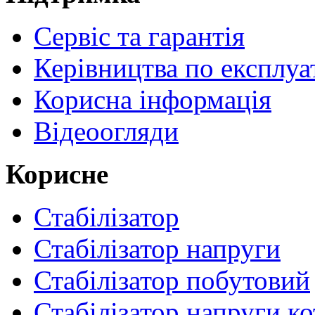
Сервіс та гарантія
Керівництва по експлуа
Корисна інформація
Відеоогляди
Корисне
Стабілізатор
Стабілізатор напруги
Стабілізатор побутовий
Стабілізатор напруги ко