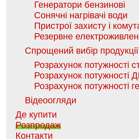
Генератори бензинові
Сонячні нагрівачі води
Пристрої захисту і комута
Резервне електроживле
Спрощений вибір продукції
Розрахунок потужності с
Розрахунок потужності 
Розрахунок потужності г
Відеоогляди
Де купити
Розпродаж
Контакти