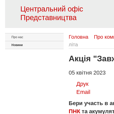
Центральний офіс
Представництва
Головна
Про ком
Про нас
літа
Новини
Акція "Зав
05 квітня 2023
Друк
Email
Бери участь в а
ПНК
та акумуля