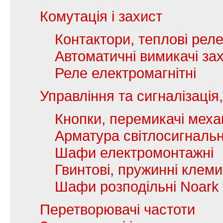
Комутація і захист
Контактори, теплові рел
Автоматичні вимикачі зах
Реле електромагнітні
Управління та сигналізаці
Кнопки, перемикачі механ
Арматура світлосигналь
Шафи електромонтажні
Гвинтові, пружинні клеми
Шафи розподільні Noark
Перетворювачі частоти