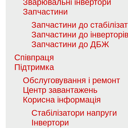
Зварювальні інвертори
Запчастини
Запчастини до стабілізат
Запчастини до інверторі
Запчастини до ДБЖ
Співпраця
Підтримка
Обслуговування і ремонт
Центр завантажень
Корисна інформація
Стабілізатори напруги
Інвертори