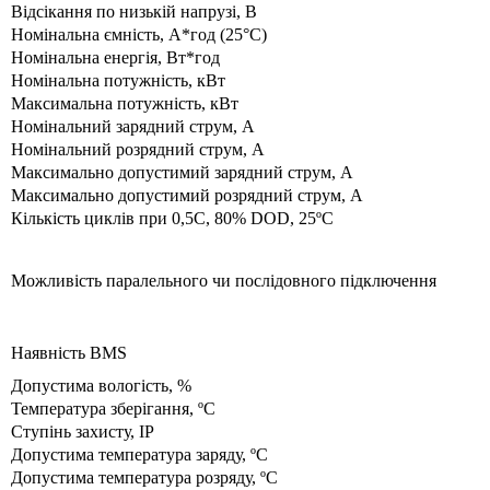
Відсікання по низькій напрузі, В
Номінальна ємність, А*год (25°C)
Номінальна енергія, Вт*год
Номінальна потужність, кВт
Максимальна потужність, кВт
Номінальний зарядний струм, А
Номінальний розрядний струм, А
Максимально допустимий зарядний струм, А
Максимально допустимий розрядний струм, А
Кількість циклів при 0,5C, 80% DOD, 25ºC
Можливість паралельного чи послідовного підключення
Наявність BMS
Допустима вологість, %
Температура зберігання, ºC
Ступінь захисту, IP
Допустима температура заряду, ºC
Допустима температура розряду, ºC