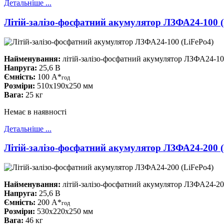
Детальніше ...
Літій-залізо-фосфатний акумулятор ЛЗФА24-100 (
Найменування:
літій-залізо-фосфатний акумулятор ЛЗФА24-10
Напруга:
25,6 В
Ємність:
100 А*
год
Розміри:
510x190x250 мм
Вага:
25 кг
Немає в наявності
Детальніше ...
Літій-залізо-фосфатний акумулятор ЛЗФА24-200 (
Найменування:
літій-залізо-фосфатний акумулятор ЛЗФА24-20
Напруга:
25,6 В
Ємність:
200 А*
год
Розміри:
530x220x250 мм
Вага:
46 кг