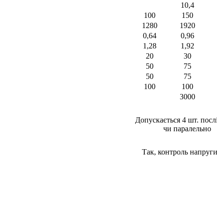
10,4
100
150
1280
1920
0,64
0,96
1,28
1,92
20
30
50
75
50
75
100
100
3000
Допускається 4 шт. посл
чи паралельно
Так, контроль напруги