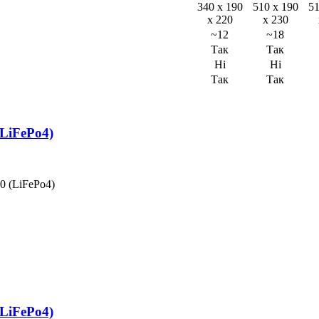
340 x 190
510 x 190
51
x 220
x 230
~12
~18
Так
Так
Ні
Ні
Так
Так
LiFePo4)
0 (LiFePo4)
LiFePo4)