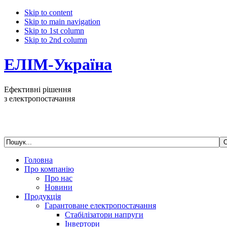
Skip to content
Skip to main navigation
Skip to 1st column
Skip to 2nd column
ЕЛІМ-Україна
Ефективні рішення
з електропостачання
Головна
Про компанію
Про нас
Новини
Продукція
Гарантоване електропостачання
Стабілізатори напруги
Інвертори