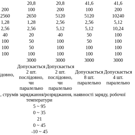
20,8
20,8
41,6
41,6
200
100
200
100
200
2560
2650
5120
5120
10240
1,28
1,28
2,56
2,56
5,12
2,56
2,56
5,12
5,12
10,24
40
20
40
50
100
100
50
100
50
100
100
50
100
100
100
100
100
100
100
100
3000
3000
3000
3000
Допускається
Допускається
2 шт.
2 шт.
Допускається
Допускається
ідовно,
послідовно,
послідовно,
8 шт.
4 шт.
чи
чи
паралельно
паралельно
паралельно
паралельно
, струмів заряджання/розряджання, наявності заряду, робочої
температури
5 ~ 95
0 ~ 35
21
0 ~ 45
-10 ~ 45