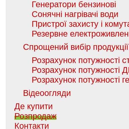
Генератори бензинові
Сонячні нагрівачі води
Пристрої захисту і комута
Резервне електроживле
Спрощений вибір продукції
Розрахунок потужності с
Розрахунок потужності 
Розрахунок потужності г
Відеоогляди
Де купити
Розпродаж
Контакти