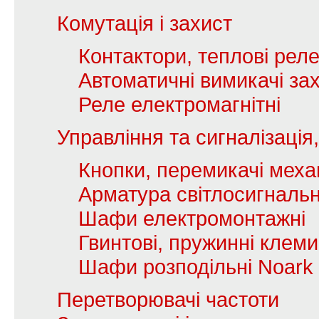
Комутація і захист
Контактори, теплові рел
Автоматичні вимикачі зах
Реле електромагнітні
Управління та сигналізаці
Кнопки, перемикачі механ
Арматура світлосигналь
Шафи електромонтажні
Гвинтові, пружинні клеми
Шафи розподільні Noark
Перетворювачі частоти