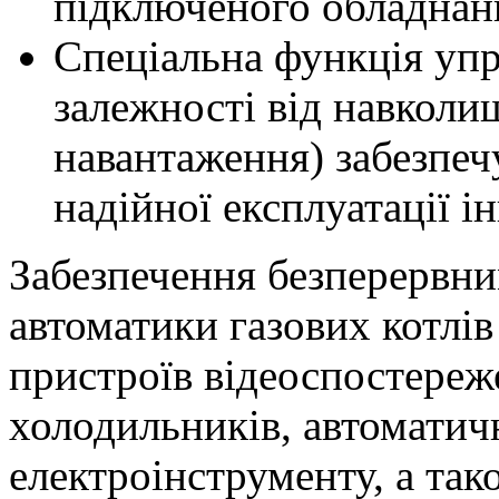
підключеного обладнан
Спеціальна функція упр
залежності від навколи
навантаження) забезпеч
надійної експлуатації і
Забезпечення безперервн
автоматики газових котлі
пристроїв відеоспостереж
холодильників, автоматичн
електроінструменту, а так