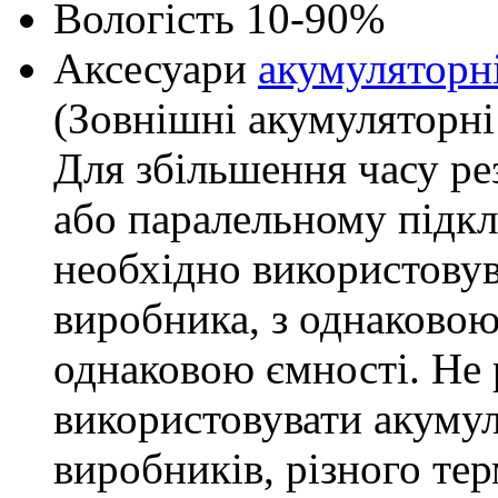
Вологість
10-90%
Аксесуари
акумуляторні
(Зовнішні акумуляторні
Для збільшення часу р
або паралельному підкл
необхідно використову
виробника, з однаковою
однаковою ємності. Не
використовувати акумул
виробників, різного тер