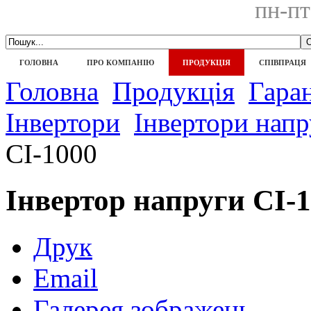
пн-пт
ГОЛОВНА
ПРО КОМПАНІЮ
ПРОДУКЦІЯ
СПІВПРАЦЯ
Головна
Продукція
Гара
Інвертори
Інвертори напр
СІ-1000
Інвертор напруги СІ-
Друк
Email
Галерея зображень