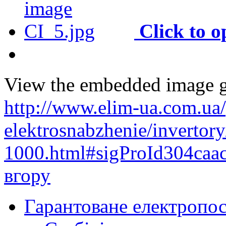
Click to 
View the embedded image ga
http://www.elim-ua.com.ua/
elektrosnabzhenie/invertory
1000.html#sigProId304caa
вгору
Гарантоване електропо