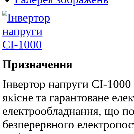
Призначення
Інвертор напруги СІ-1000
якісне та гарантоване еле
електрообладнання, що по
безперервного електропост