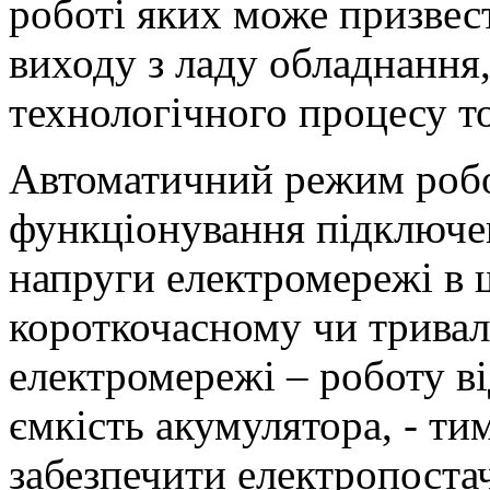
роботі яких може призвест
виходу з ладу обладнання
технологічного процесу т
Автоматичний режим робо
функціонування підключен
напруги електромережі в 
короткочасному чи тривал
електромережі – роботу в
ємкість акумулятора, - т
забезпечити електропоста