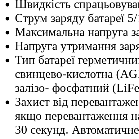
Швидкість спрацьовува
Струм заряду батареї
5/
Максимальна напруга з
Напруга утримання зар
Тип батареї
герметични
свинцево-кислотна (AG
залізо- фосфатний (LiF
Захист від перевантаже
якщо перевантаження на
30 секунд. Автоматичн