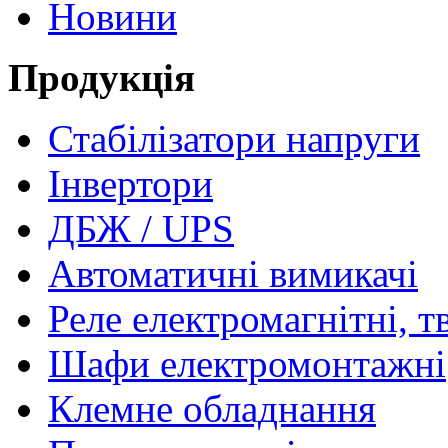
Новини
Продукція
Стабілізатори напруги
Інвертори
ДБЖ / UPS
Автоматичні вимикачі
Реле електромагнітні, т
Шафи електромонтажні
Клемне обладнання