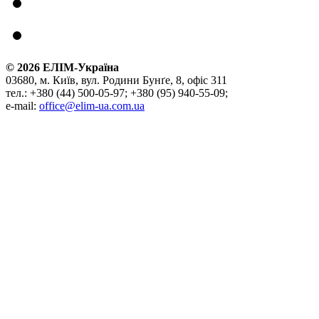
©
2026
ЕЛІМ-Україна
03680, м. Київ, вул. Родини Бунґе, 8, офіс 311
тел.: +380 (44) 500-05-97; +380 (95) 940-55-09;
e-mail:
office@elim-ua.com.ua