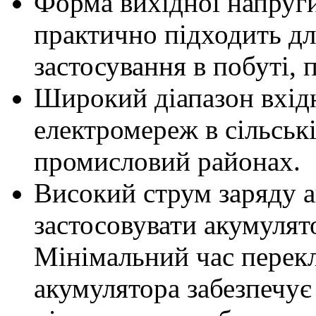
Форма вихідної напруги
практично підходить дл
застосування в побуті, 
Широкий діапазон вхідн
електромереж в сільські
промисловий районах.
Високий струм заряду а
застосовувати акумулято
Мінімальний час перек
акумулятора забезпечує