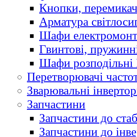
Кнопки, перемикач
Арматура світлоси
Шафи електромонт
Гвинтові, пружинні
Шафи розподільні
Перетворювачі часто
Зварювальні інверто
Запчастини
Запчастини до стаб
Запчастини до інве