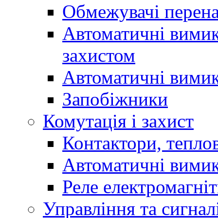
Обмежувачі перен
Автоматичні вимик
захистом
Автоматичні вимик
Запобіжники
Комутація і захист
Контактори, теплов
Автоматичні вимик
Реле електромагніт
Управління та сигнал