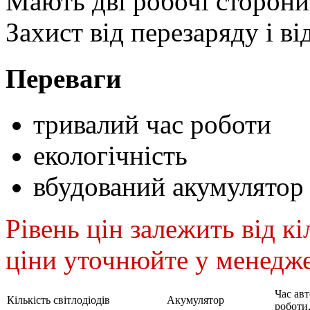
Мають дві робочі сторони
Захист від перезаряду і ві
Переваги
тривалий час роботи
екологічність
вбудований акумулятор
Рівень цін залежить від кі
ціни уточнюйте у менедже
Час ав
Кількість світлодіодів
Акумулятор
роботи,