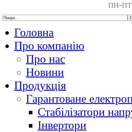
пн-пт
Головна
Про компанію
Про нас
Новини
Продукція
Гарантоване електро
Стабілізатори напр
Інвертори