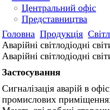
Центральний офіс
Представництва
Головна
Продукція
Світ
Аварійні світлодіодні сві
Аварійні світлодіодні сві
Застосування
Сигналізація аварій в офі
промислових приміщення