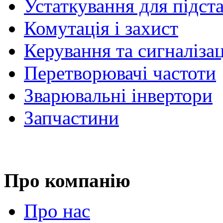
Устаткування для підст
Комутація і захист
Керування та сигналіза
Перетворювачі частоти
Зварювальні інвертори
Запчастини
Про компанію
Про нас