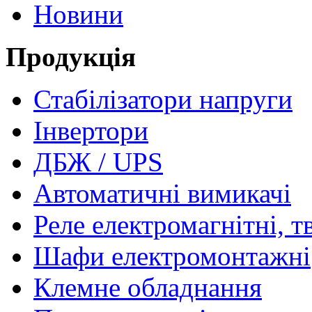
Новини
Продукція
Стабілізатори напруги
Інвертори
ДБЖ / UPS
Автоматичні вимикачі
Реле електромагнітні, т
Шафи електромонтажні
Клемне обладнання