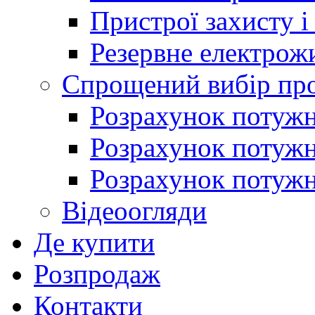
Пристрої захисту і
Резервне електрож
Спрощений вибір про
Розрахунок потужно
Розрахунок потуж
Розрахунок потужно
Відеоогляди
Де купити
Розпродаж
Контакти