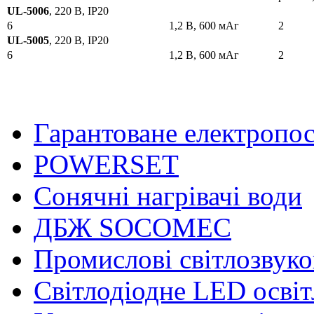
UL-5006
, 220 В, IP20
6
1,2 В, 600 мАг
2
UL-5005
, 220 В, IP20
6
1,2 В, 600 мАг
2
Гарантоване електропо
POWERSET
Сонячні нагрівачі води
ДБЖ SOCOMEC
Промислові світлозвуко
Світлодіодне LED осві