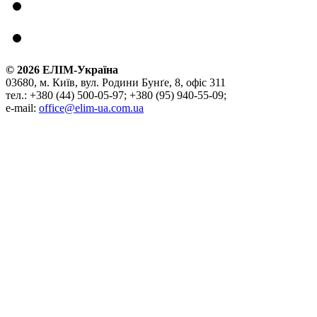
©
2026
ЕЛІМ-Україна
03680, м. Київ, вул. Родини Бунґе, 8, офіс 311
тел.: +380 (44) 500-05-97; +380 (95) 940-55-09;
e-mail:
office@elim-ua.com.ua