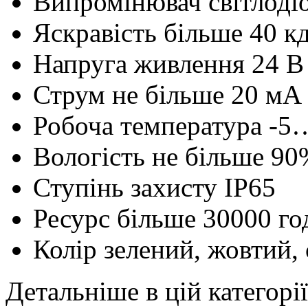
Випромінювач
світлоді
Яскравість
більше 40 к
Напруга живлення
24 В
Струм
не більше 20 мA
Робоча температура
-5
Вологість
не більше 90
Ступінь захисту
IP65
Ресурс
більше 30000 го
Колір
зелений, жовтий, 
Детальніше в цій категорії