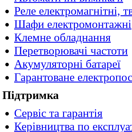
Реле електромагнітні, т
Шафи електромонтажні
Клемне обладнання
Перетворювачі частоти
Акумуляторні батареї
Гарантоване електропо
Підтримка
Сервіс та гарантія
Керівництва по експлуа