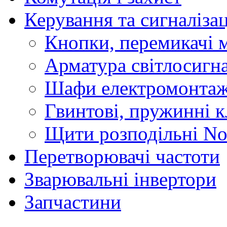
Керування та сигналіза
Кнопки, перемикачі м
Арматура світлосигн
Шафи електромонтаж
Гвинтові, пружинні к
Щити розподільні No
Перетворювачі частоти
Зварювальні інвертори
Запчастини