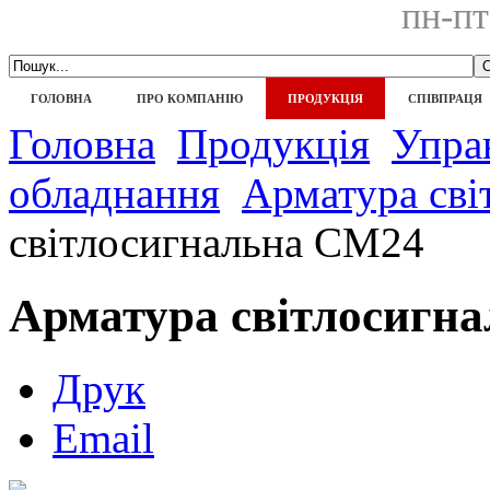
пн-пт
ГОЛОВНА
ПРО КОМПАНІЮ
ПРОДУКЦІЯ
СПІВПРАЦЯ
Головна
Продукція
Управ
обладнання
Арматура сві
світлосигнальна СМ24
Арматура світлосигн
Друк
Email