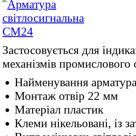
Застосовується для індика
механізмів промислового 
Найменування
арматур
Монтаж
отвір 22 мм
Матеріал
пластик
Клеми
нікельовані, із 