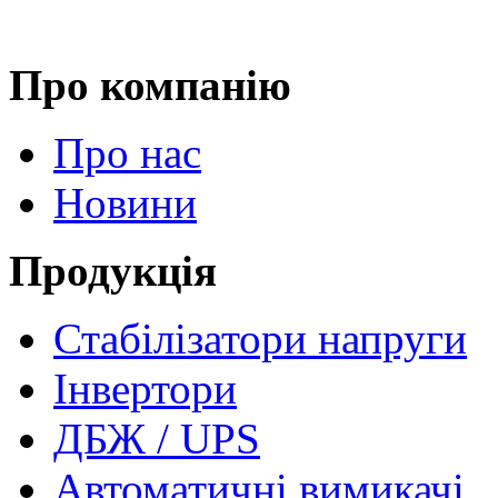
Про компанію
Про нас
Новини
Продукція
Стабілізатори напруги
Інвертори
ДБЖ / UPS
Автоматичні вимикачі