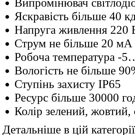
Випромінювач
світлоді
Яскравість
більше 40 к
Напруга живлення
220 
Струм
не більше 20 мA
Робоча температура
-5
Вологість
не більше 90
Ступінь захисту
IP65
Ресурс
більше 30000 го
Колір
зелений, жовтий, 
Детальніше в цій категорії