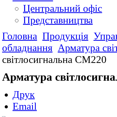
Центральний офіс
Представництва
Головна
Продукція
Управ
обладнання
Арматура сві
світлосигнальна СМ220
Арматура світлосигн
Друк
Email