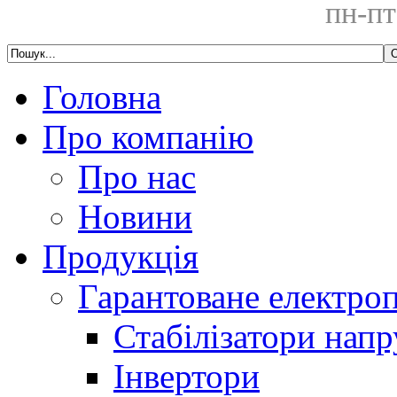
пн-пт
Головна
Про компанію
Про нас
Новини
Продукція
Гарантоване електро
Стабілізатори напр
Інвертори