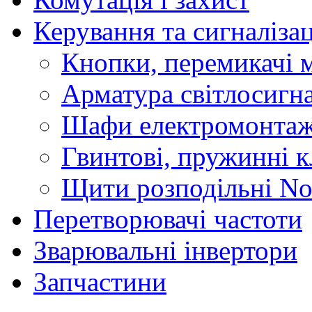
Керування та сигналіза
Кнопки, перемикачі м
Арматура світлосигн
Шафи електромонтаж
Гвинтові, пружинні к
Щити розподільні No
Перетворювачі частоти
Зварювальні інвертори
Запчастини