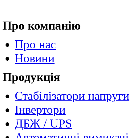
Про компанію
Про нас
Новини
Продукція
Стабілізатори напруги
Інвертори
ДБЖ / UPS
Автоматичні вимикачі