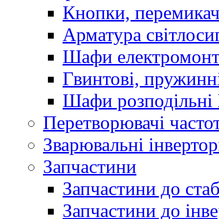
Кнопки, перемикач
Арматура світлоси
Шафи електромонт
Гвинтові, пружинні
Шафи розподільні
Перетворювачі часто
Зварювальні інверто
Запчастини
Запчастини до стаб
Запчастини до інве