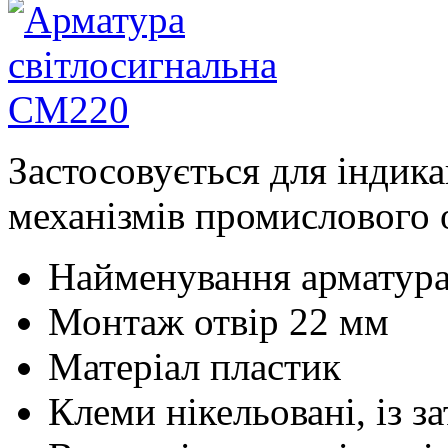
Застосовується для індика
механізмів промислового 
Найменування
арматур
Монтаж
отвір 22 мм
Матеріал
пластик
Клеми
нікельовані, із 