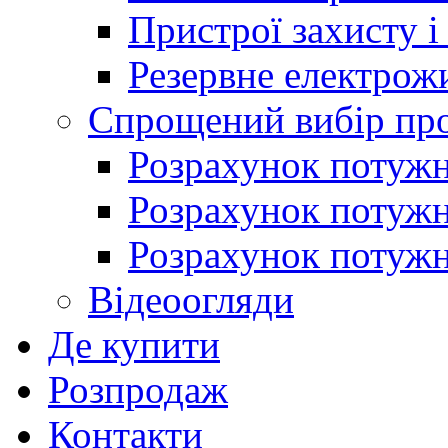
Пристрої захисту і
Резервне електрож
Спрощений вибір про
Розрахунок потужно
Розрахунок потуж
Розрахунок потужно
Відеоогляди
Де купити
Розпродаж
Контакти