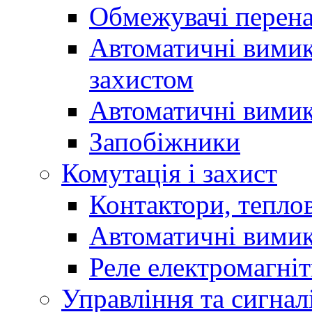
Обмежувачі перен
Автоматичні вимик
захистом
Автоматичні вимик
Запобіжники
Комутація і захист
Контактори, теплов
Автоматичні вимик
Реле електромагніт
Управління та сигнал