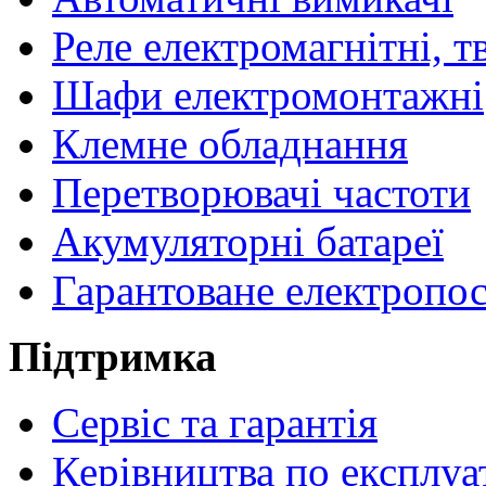
Реле електромагнітні, т
Шафи електромонтажні
Клемне обладнання
Перетворювачі частоти
Акумуляторні батареї
Гарантоване електропо
Підтримка
Сервіс та гарантія
Керівництва по експлуа