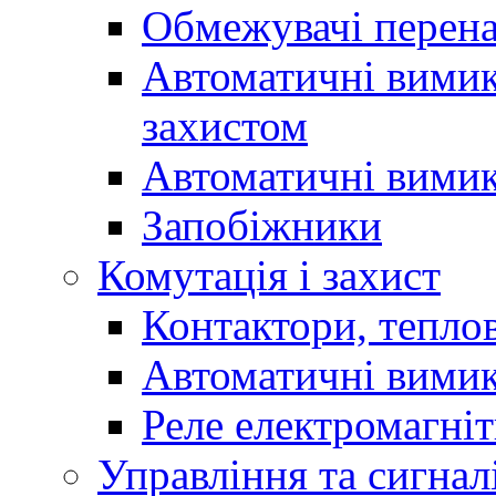
Обмежувачі перен
Автоматичні вимик
захистом
Автоматичні вимик
Запобіжники
Комутація і захист
Контактори, теплов
Автоматичні вимик
Реле електромагніт
Управління та сигнал