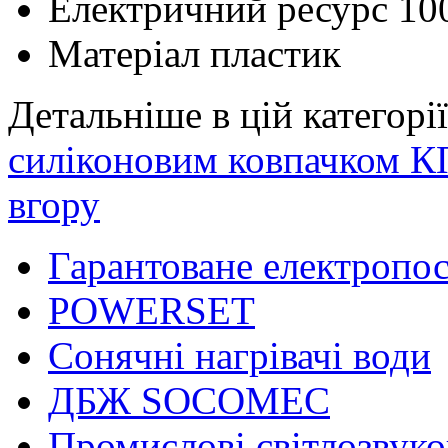
Електричний ресурс
10
Матеріал
пластик
Детальніше в цій категорії
силіконовим ковпачком 
вгору
Гарантоване електропо
POWERSET
Сонячні нагрівачі води
ДБЖ SOCOMEC
Промислові світлозвуко