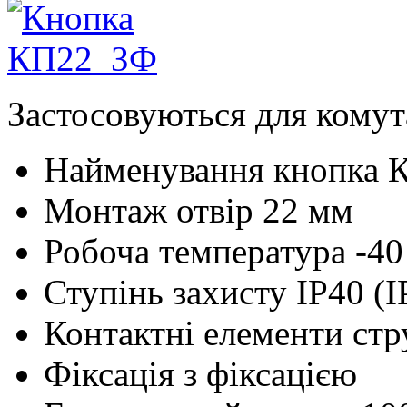
Застосовуються для комут
Найменування
кнопка 
Монтаж
отвір 22 мм
Робоча температура
-4
Ступінь захисту
IP40 (I
Контактні елементи
стр
Фіксація
з фіксацією