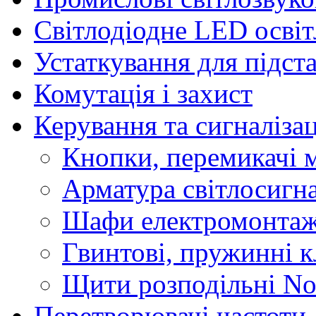
Світлодіодне LED осві
Устаткування для підст
Комутація і захист
Керування та сигналіза
Кнопки, перемикачі м
Арматура світлосигн
Шафи електромонтаж
Гвинтові, пружинні к
Щити розподільні No
Перетворювачі частоти