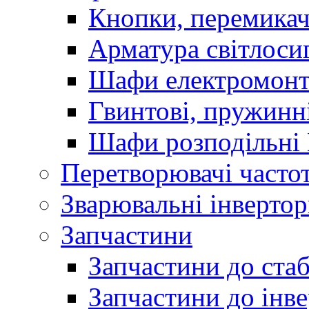
Кнопки, перемикач
Арматура світлоси
Шафи електромонт
Гвинтові, пружинні
Шафи розподільні
Перетворювачі часто
Зварювальні інверто
Запчастини
Запчастини до стаб
Запчастини до інве