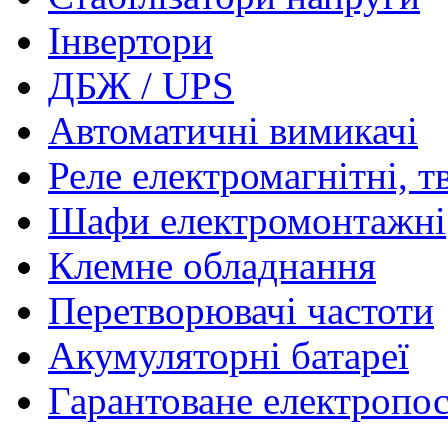
Інвертори
ДБЖ / UPS
Автоматичні вимикачі
Реле електромагнітні, т
Шафи електромонтажні
Клемне обладнання
Перетворювачі частоти
Акумуляторні батареї
Гарантоване електропо