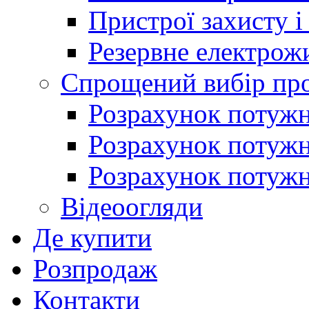
Пристрої захисту і
Резервне електрож
Спрощений вибір про
Розрахунок потужно
Розрахунок потуж
Розрахунок потужно
Відеоогляди
Де купити
Розпродаж
Контакти