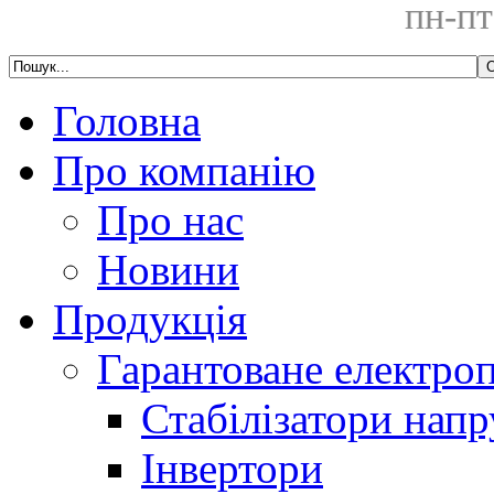
пн-пт
Головна
Про компанію
Про нас
Новини
Продукція
Гарантоване електро
Стабілізатори напр
Інвертори