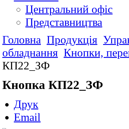
Центральний офіс
Представництва
Головна
Продукція
Управ
обладнання
Кнопки, пере
КП22_ЗФ
Кнопка КП22_ЗФ
Друк
Email