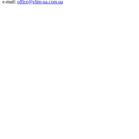
e-mail:
office@elim-ua.com.ua