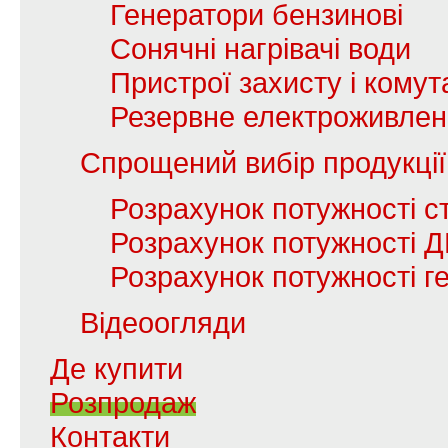
Генератори бензинові
Сонячні нагрівачі води
Пристрої захисту і комута
Резервне електроживле
Спрощений вибір продукції
Розрахунок потужності с
Розрахунок потужності 
Розрахунок потужності г
Відеоогляди
Де купити
Розпродаж
Контакти