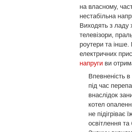
на власному, част
нестабільна напр
Виходять з ладу 
телевізори, прал
роутери та інше.
електричних при
напруги
ви отрим
Впевненість в
під час перепа
внаслідок зан
котел опаленн
не підігріває 
освітлення та 