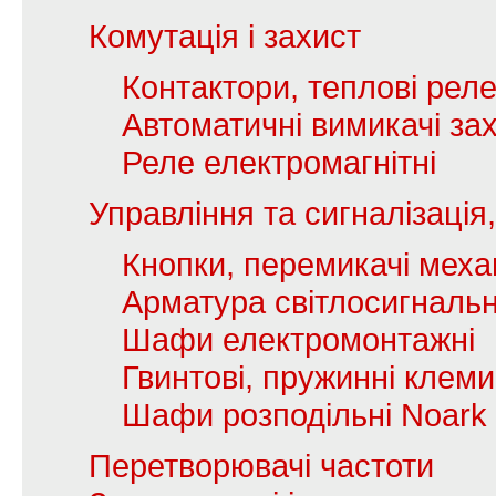
Комутація і захист
Контактори, теплові рел
Автоматичні вимикачі зах
Реле електромагнітні
Управління та сигналізаці
Кнопки, перемикачі механ
Арматура світлосигналь
Шафи електромонтажні
Гвинтові, пружинні клеми
Шафи розподільні Noark
Перетворювачі частоти