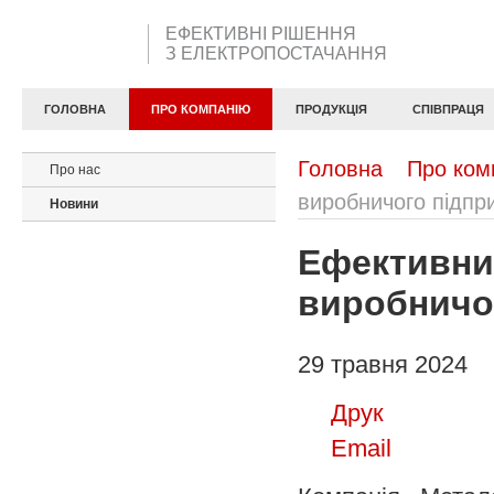
ЕФЕКТИВНІ РІШЕННЯ
З ЕЛЕКТРОПОСТАЧАННЯ
ГОЛОВНА
ПРО КОМПАНІЮ
ПРОДУКЦІЯ
СПІВПРАЦЯ
Головна
Про ком
Про нас
виробничого підпр
Новини
Ефективни
виробничо
29 травня 2024
Друк
Email