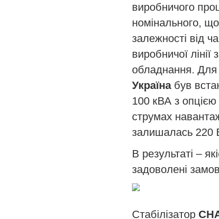
виробничого про
номінального, що
залежності від ч
виробничої лінії
обладнання. Для
Україна
був вста
100 кВА з опцією
струмах навантаж
залишалась 220 В
В результаті – як
задоволені замов
Стабілізатор
СНА