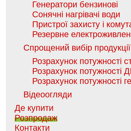
Генератори бензинові
Сонячні нагрівачі води
Пристрої захисту і комута
Резервне електроживле
Спрощений вибір продукції
Розрахунок потужності с
Розрахунок потужності 
Розрахунок потужності г
Відеоогляди
Де купити
Розпродаж
Контакти