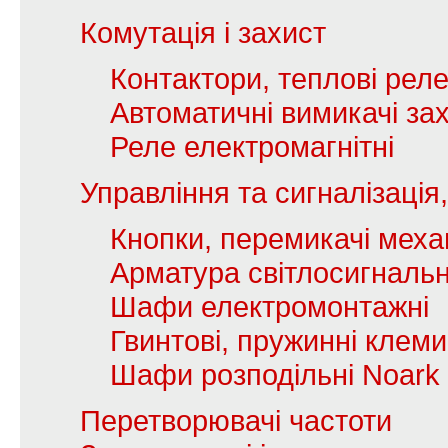
Комутація і захист
Контактори, теплові рел
Автоматичні вимикачі зах
Реле електромагнітні
Управління та сигналізаці
Кнопки, перемикачі механ
Арматура світлосигналь
Шафи електромонтажні
Гвинтові, пружинні клеми
Шафи розподільні Noark
Перетворювачі частоти