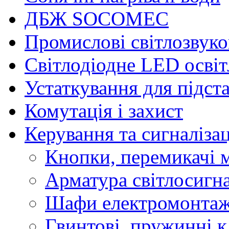
ДБЖ SOCOMEC
Промислові світлозвуко
Світлодіодне LED осві
Устаткування для підст
Комутація і захист
Керування та сигналіза
Кнопки, перемикачі м
Арматура світлосигн
Шафи електромонтаж
Гвинтові, пружинні к