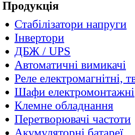
Продукція
Стабілізатори напруги
Інвертори
ДБЖ / UPS
Автоматичні вимикачі
Реле електромагнітні, т
Шафи електромонтажні
Клемне обладнання
Перетворювачі частоти
Акумуляторні батареї