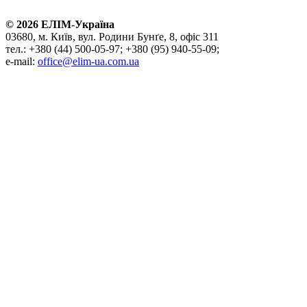
©
2026
ЕЛІМ-Україна
03680, м. Київ, вул. Родини Бунґе, 8, офіс 311
тел.: +380 (44) 500-05-97; +380 (95) 940-55-09;
e-mail:
office@elim-ua.com.ua