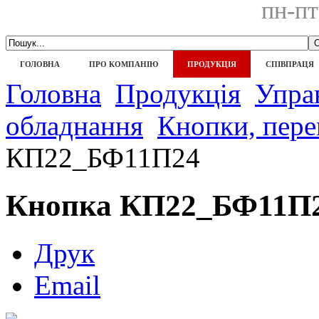
пн-пт
ГОЛОВНА
ПРО КОМПАНІЮ
ПРОДУКЦІЯ
СПІВПРАЦЯ
Головна
Продукція
Управ
обладнання
Кнопки, пере
КП22_БФ11П24
Кнопка КП22_БФ11П
Друк
Email