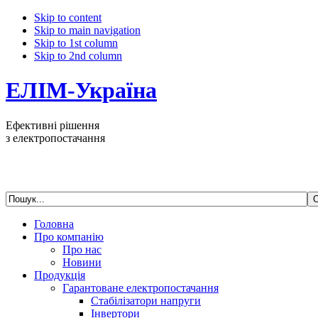
Skip to content
Skip to main navigation
Skip to 1st column
Skip to 2nd column
ЕЛІМ-Україна
Ефективні рішення
з електропостачання
Головна
Про компанію
Про нас
Новини
Продукція
Гарантоване електропостачання
Стабілізатори напруги
Інвертори