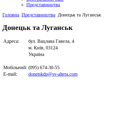
Представництва
Головна
Представництва
Донецьк та Луганськ
Донецьк та Луганськ
Адреса:
бул. Вацлава Гавела, 4
м. Київ, 03124
Україна
Мобільний:
(095) 674-30-55
E-mail:
donetskdp@sv-altera.com