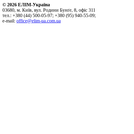
©
2026
ЕЛІМ-Україна
03680, м. Київ, вул. Родини Бунґе, 8, офіс 311
тел.: +380 (44) 500-05-97; +380 (95) 940-55-09;
e-mail:
office@elim-ua.com.ua