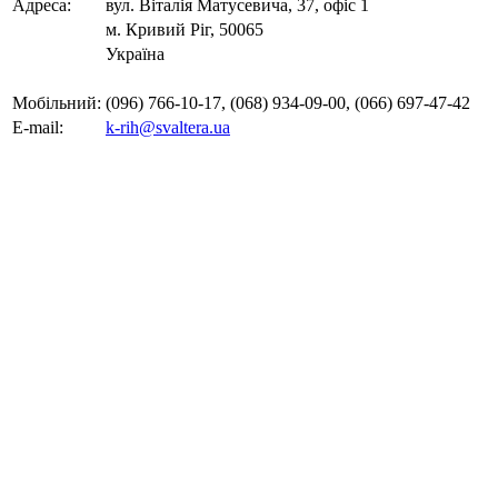
Адреса:
вул. Віталія Матусевича, 37, офіс 1
м. Кривий Ріг, 50065
Україна
Мобільний:
(096) 766-10-17, (068) 934-09-00, (066) 697-47-42
E-mail:
k-rih@svaltera.ua