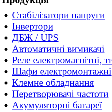
Стабілізатори напруги
Інвертори
ДБЖ / UPS
Автоматичні вимикачі
Реле електромагнітні, т
Шафи електромонтажні
Клемне обладнання
Перетворювачі частоти
Акумуляторні батареї