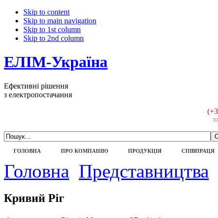
Skip to content
Skip to main navigation
Skip to 1st column
Skip to 2nd column
ЕЛІМ-Україна
Ефективні рішення
з електропостачання
(+3
п
ГОЛОВНА
ПРО КОМПАНІЮ
ПРОДУКЦІЯ
СПІВПРАЦЯ
Головна
Представництва
Кривий Ріг