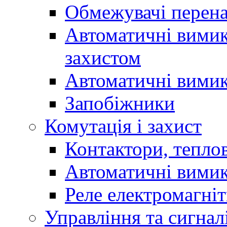
Обмежувачі перен
Автоматичні вимик
захистом
Автоматичні вимик
Запобіжники
Комутація і захист
Контактори, теплов
Автоматичні вимик
Реле електромагніт
Управління та сигнал