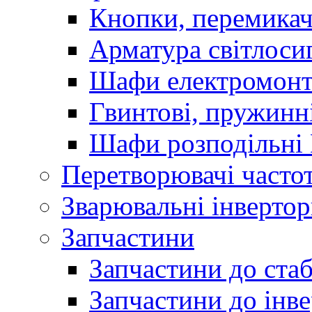
Кнопки, перемикач
Арматура світлоси
Шафи електромонт
Гвинтові, пружинні
Шафи розподільні
Перетворювачі часто
Зварювальні інверто
Запчастини
Запчастини до стаб
Запчастини до інве