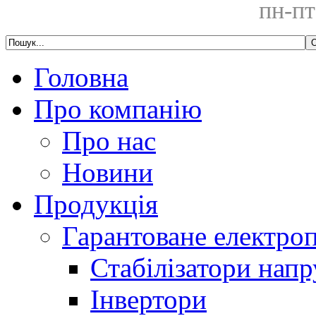
пн-пт
Головна
Про компанію
Про нас
Новини
Продукція
Гарантоване електро
Стабілізатори напр
Інвертори