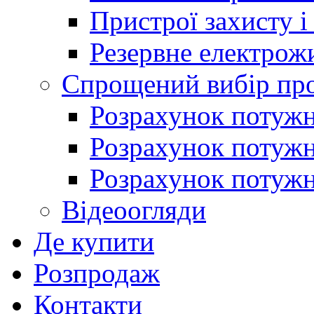
Пристрої захисту і
Резервне електрож
Спрощений вибір про
Розрахунок потужно
Розрахунок потуж
Розрахунок потужно
Відеоогляди
Де купити
Розпродаж
Контакти