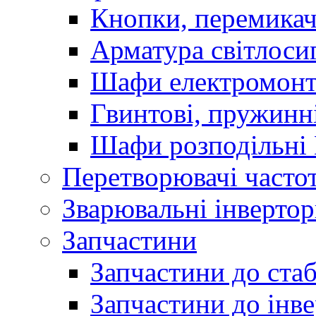
Кнопки, перемикач
Арматура світлоси
Шафи електромонт
Гвинтові, пружинні
Шафи розподільні
Перетворювачі часто
Зварювальні інверто
Запчастини
Запчастини до стаб
Запчастини до інве