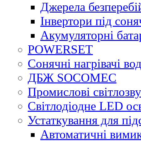
Джерела безперебі
Інвертори під сон
Акумуляторні бата
POWERSET
Сонячні нагрівачі во
ДБЖ SOCOMEC
Промислові світлозву
Світлодіодне LED ос
Устаткування для під
Автоматичні вимик