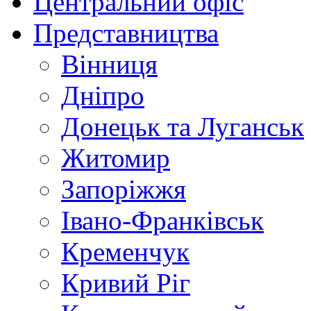
Центральний офіс
Представництва
Вінниця
Дніпро
Донецьк та Луганськ
Житомир
Запоріжжя
Івано-Франківськ
Кременчук
Кривий Ріг