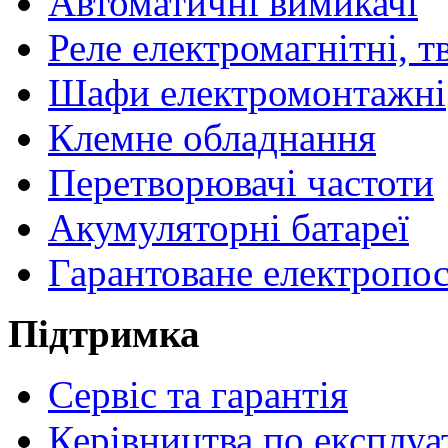
Автоматичні вимикачі
Реле електромагнітні, т
Шафи електромонтажні
Клемне обладнання
Перетворювачі частоти
Акумуляторні батареї
Гарантоване електропо
Підтримка
Сервіс та гарантія
Керівництва по експлуа