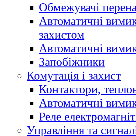
Обмежувачі перен
Автоматичні вимик
захистом
Автоматичні вимик
Запобіжники
Комутація і захист
Контактори, теплов
Автоматичні вимик
Реле електромагніт
Управління та сигнал