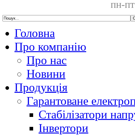
пн-пт
Головна
Про компанію
Про нас
Новини
Продукція
Гарантоване електро
Стабілізатори напр
Інвертори