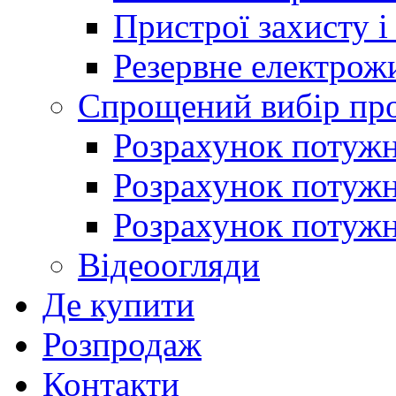
Пристрої захисту і
Резервне електрож
Спрощений вибір про
Розрахунок потужно
Розрахунок потуж
Розрахунок потужно
Відеоогляди
Де купити
Розпродаж
Контакти