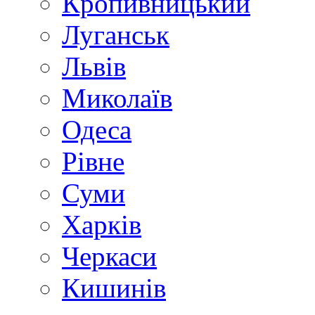
Кропивницький
Луганськ
Львів
Миколаїв
Одеса
Рівне
Суми
Харків
Черкаси
Кишинів